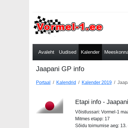
Avaleht
Uudised
Kalender
Meeskonnad
Jaapani GP info
Portaal
Kalendrid
Kalender 2019
Jaap
Etapi info - Jaapa
Võistlussari: Vormel-1 ma
Mitmes etapp: 17
Sõidu toimumise aeg: 13.