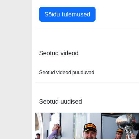
Sõidu tulemused
Seotud videod
Seotud videod puuduvad
Seotud uudised