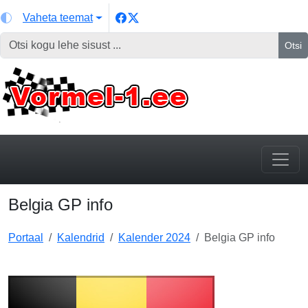
Vaheta teemat
Otsi
Belgia GP info
Portaal
Kalendrid
Kalender 2024
Belgia GP info