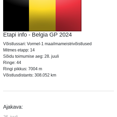
Etapi info - Belgia GP 2024
Võistlussari: Vormel-1 maailmameistrivõistlused
Mitmes etapp: 14
Sõidu toimumise aeg: 28. juuli
Ringe: 44
Ringi pikkus: 7004 m
Võistlusdistants: 308.052 km
Ajakava:
26. juuli