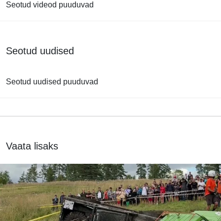
Seotud videod puuduvad
Seotud uudised
Seotud uudised puuduvad
Vaata lisaks