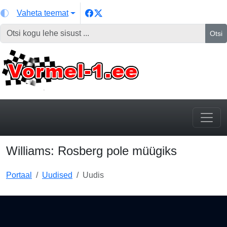
Vaheta teemat
Otsi
Williams: Rosberg pole müügiks
Portaal
Uudised
Uudis