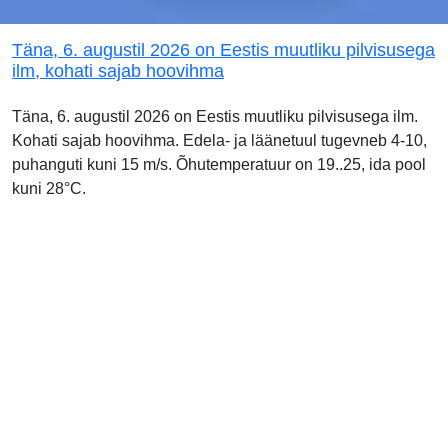
Täna, 6. augustil 2026 on Eestis muutliku pilvisusega
ilm, kohati sajab hoovihma
Täna, 6. augustil 2026 on Eestis muutliku pilvisusega ilm.
Kohati sajab hoovihma. Edela- ja läänetuul tugevneb 4-10,
puhanguti kuni 15 m/s. Õhutemperatuur on 19..25, ida pool
kuni 28°C.