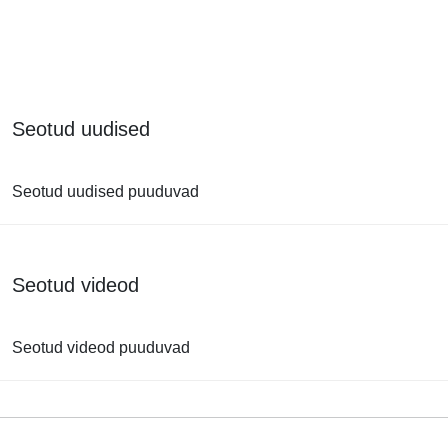
Seotud uudised
Seotud uudised puuduvad
Seotud videod
Seotud videod puuduvad