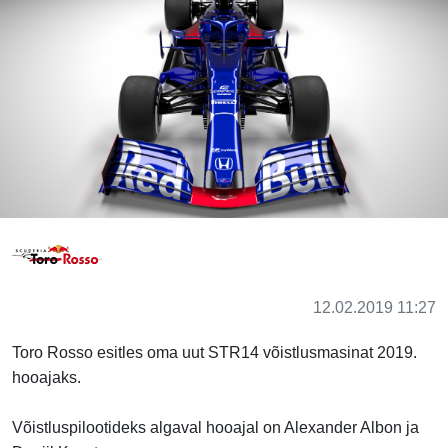
12.02.2019 11:27
Toro Rosso esitles oma uut STR14 võistlusmasinat 2019.
hooajaks.
Võistluspilootideks algaval hooajal on Alexander Albon ja