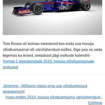
Toro Rosso oli kolmas meeskond kes enda uue hooaja
võistlusmasinat või värvilahendust esitles, õige pea on seda
tegemas ka teised, seepärast jälgi esitluste kalendrit -
Vormel-1 meeskondade 2019. hooaja võistlusmasinate
esitlused
.
Järgmine - Williams näitas oma uue võistlushooaja
peasponsorit
Haas esitles 2019. hooaja võistlusmasina värvilahendust -
Eelmine