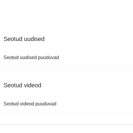
Seotud uudised
Seotud uudised puuduvad
Seotud videod
Seotud videod puuduvad