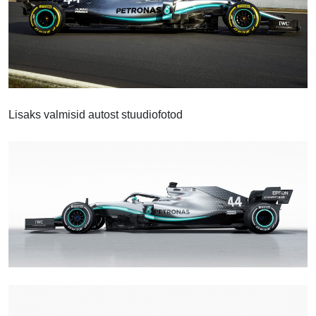
Lisaks valmisid autost stuudiofotod