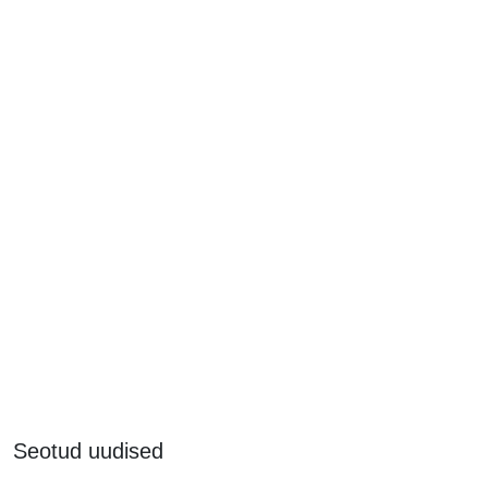
Seotud uudised