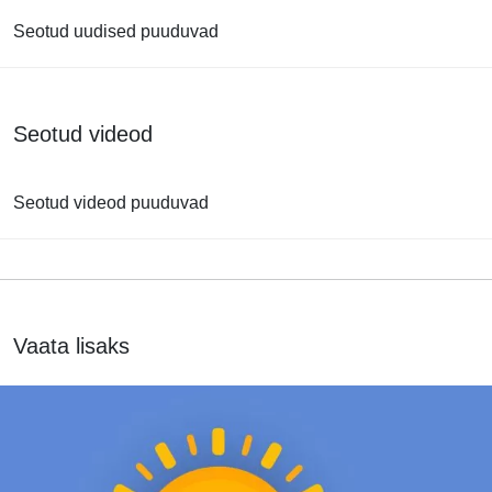
Seotud uudised puuduvad
Seotud videod
Seotud videod puuduvad
Vaata lisaks