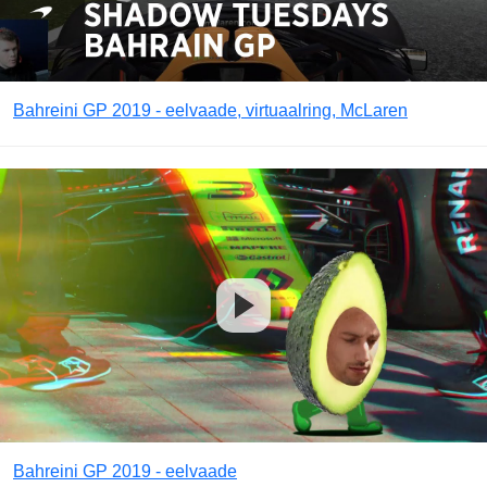
Bahreini GP 2019 - eelvaade, virtuaalring, McLaren
Bahreini GP 2019 - eelvaade