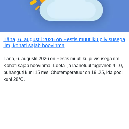
Täna, 6. augustil 2026 on Eestis muutliku pilvisusega
ilm, kohati sajab hoovihma
Täna, 6. augustil 2026 on Eestis muutliku pilvisusega ilm.
Kohati sajab hoovihma. Edela- ja läänetuul tugevneb 4-10,
puhanguti kuni 15 m/s. Õhutemperatuur on 19..25, ida pool
kuni 28°C.