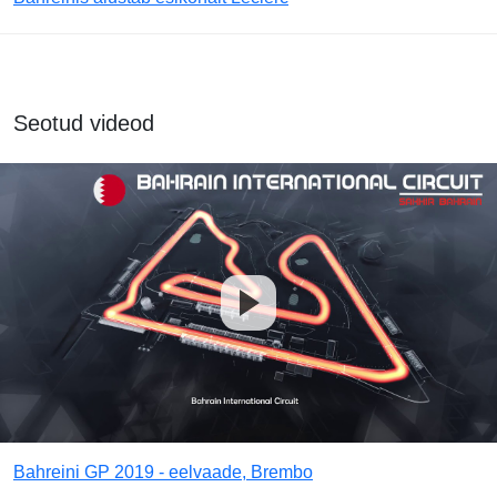
Seotud videod
Bahreini GP 2019 - eelvaade, Brembo