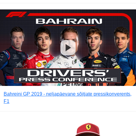
Bahreini GP 2019 - neljapäevane sõitjate pressikonverents,
F1