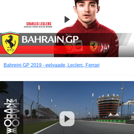
Bahreini GP 2019 - eelvaade, Leclerc, Ferrari