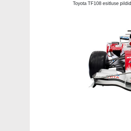
Toyota TF108 esitluse pildi