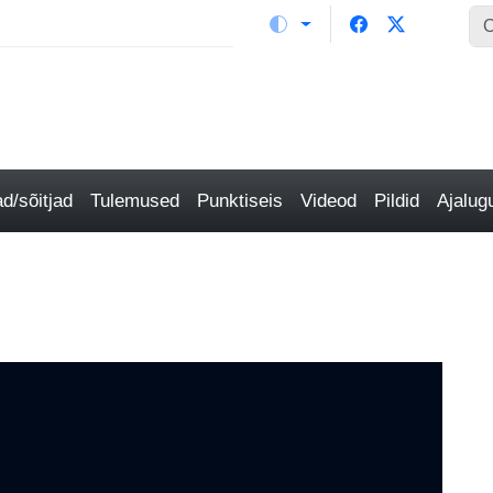
/sõitjad
Tulemused
Punktiseis
Videod
Pildid
Ajalu