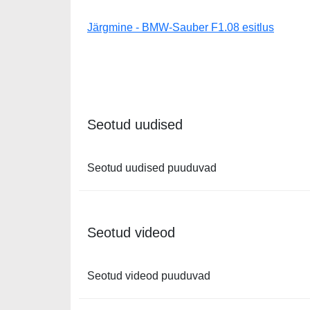
Järgmine - BMW-Sauber F1.08 esitlus
Seotud uudised
Seotud uudised puuduvad
Seotud videod
Seotud videod puuduvad