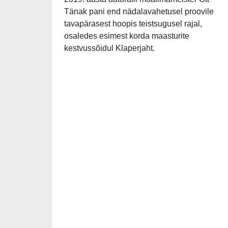
Tänak pani end nädalavahetusel proovile
tavapärasest hoopis teistsugusel rajal,
osaledes esimest korda maasturite
kestvussõidul Klaperjaht.