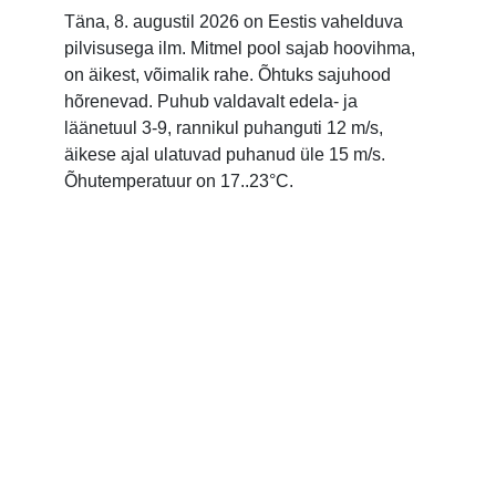
Täna, 8. augustil 2026 on Eestis vahelduva
pilvisusega ilm. Mitmel pool sajab hoovihma,
on äikest, võimalik rahe. Õhtuks sajuhood
hõrenevad. Puhub valdavalt edela- ja
läänetuul 3-9, rannikul puhanguti 12 m/s,
äikese ajal ulatuvad puhanud üle 15 m/s.
Õhutemperatuur on 17..23°C.