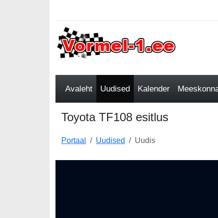
Avaleht
Uudised
Kalender
Meeskonnad
Toyota TF108 esitlus
Portaal
Uudised
Uudis