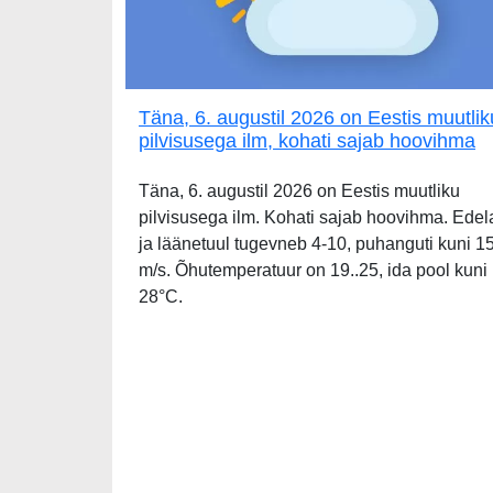
Täna, 6. augustil 2026 on Eestis muutlik
pilvisusega ilm, kohati sajab hoovihma
Täna, 6. augustil 2026 on Eestis muutliku
pilvisusega ilm. Kohati sajab hoovihma. Edel
ja läänetuul tugevneb 4-10, puhanguti kuni 1
m/s. Õhutemperatuur on 19..25, ida pool kuni
28°C.