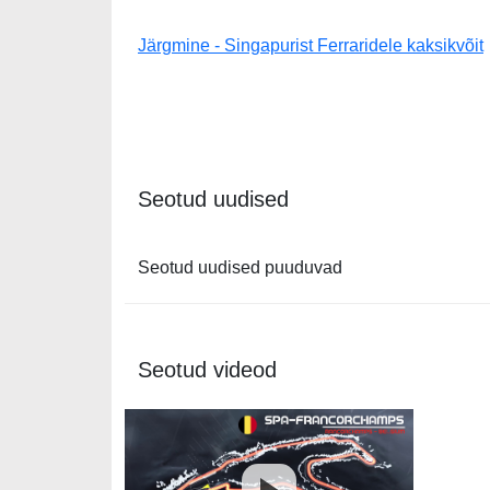
Järgmine - Singapurist Ferraridele kaksikvõit
Seotud uudised
Seotud uudised puuduvad
Seotud videod