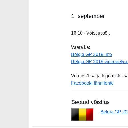
1. september
16:10 - Võistlussõit
Vaata ka:
Belgia GP 2019 info
Belgia GP 2019 videoeelva
Vormel-1 sarja tegemistel s
Facebooki fännilehte
Seotud võistlus
Belgia GP 20