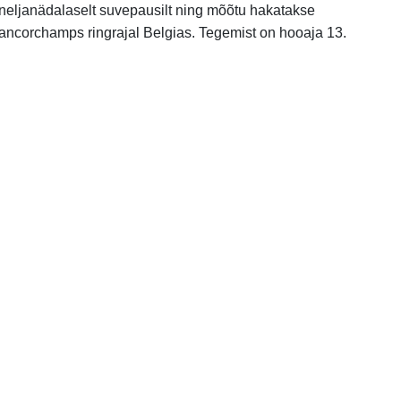
 neljanädalaselt suvepausilt ning mõõtu hakatakse
ancorchamps ringrajal Belgias. Tegemist on hooaja 13.