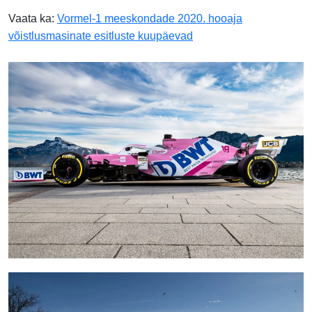
Vaata ka:
Vormel-1 meeskondade 2020. hooaja
võistlusmasinate esitluste kuupäevad