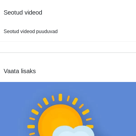
Seotud videod
Seotud videod puuduvad
Vaata lisaks