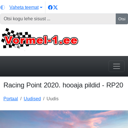
Vaheta teemat
Otsi
Racing Point 2020. hooaja pildid - RP20
Portaal
Uudised
Uudis