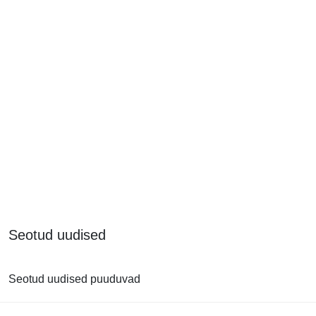
Seotud uudised
Seotud uudised puuduvad