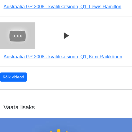
Austraalia GP 2008 - kvalifikatsioon, Q1, Lewis Hamilton
Austraalia GP 2008 - kvalifikatsioon, Q1, Kimi Räikkönen
Kõik videod
Vaata lisaks