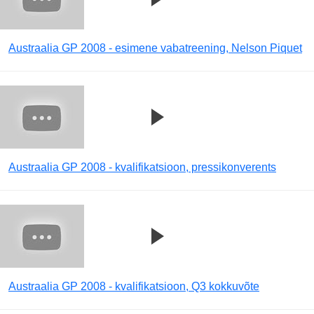
Austraalia GP 2008 - esimene vabatreening, Nelson Piquet
Austraalia GP 2008 - kvalifikatsioon, pressikonverents
Austraalia GP 2008 - kvalifikatsioon, Q3 kokkuvõte