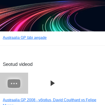
Austraalia GP läbi aegade
Seotud videod
Austraalia GP 2008 - võistlus, David Coulthard vs Felipe