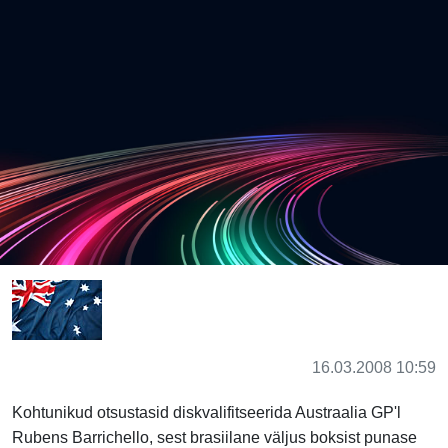
16.03.2008 10:59
Kohtunikud otsustasid diskvalifitseerida Austraalia GP'l
Rubens Barrichello, sest brasiilane väljus boksist punase