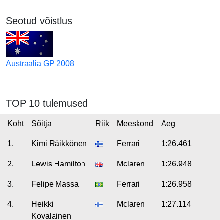
Seotud võistlus
Austraalia GP 2008
TOP 10 tulemused
Koht
Sõitja
Riik
Meeskond
Aeg
1.
Kimi Räikkönen
Ferrari
1:26.461
2.
Lewis Hamilton
Mclaren
1:26.948
3.
Felipe Massa
Ferrari
1:26.958
4.
Heikki
Mclaren
1:27.114
Kovalainen