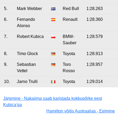
5.
Mark Webber
Red Bull
1:28.263
6.
Fernando
Renault
1:28.360
Alonso
7.
Robert Kubica
BMW-
1:28.579
Sauber
8.
Timo Glock
Toyota
1:28.913
9.
Sebastian
Toro
1:28.957
Vettel
Rosso
10.
Jarno Trulli
Toyota
1:29.014
Järgmine - Nakajima saab karistada kokkupõrke eest
Kubica'ga
Hamilton võitis Austraalias - Eelmine