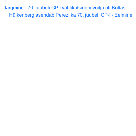
Järgmine - 70. juubeli GP kvalifikatsiooni võitja oli Bottas
Hülkenberg asendab Perezi ka 70. juubeli GP-l - Eelmine