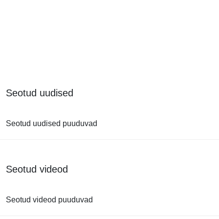
Seotud uudised
Seotud uudised puuduvad
Seotud videod
Seotud videod puuduvad