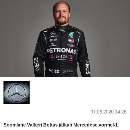
07.08.2020 14:26
Soomlane Valtteri Bottas jätkab Mercedese vormel-1