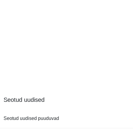
Seotud uudised
Seotud uudised puuduvad