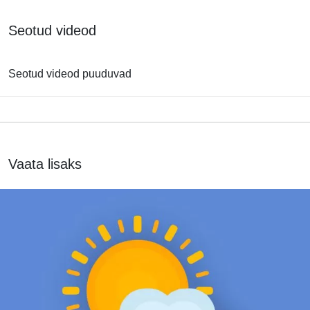
Seotud videod
Seotud videod puuduvad
Vaata lisaks