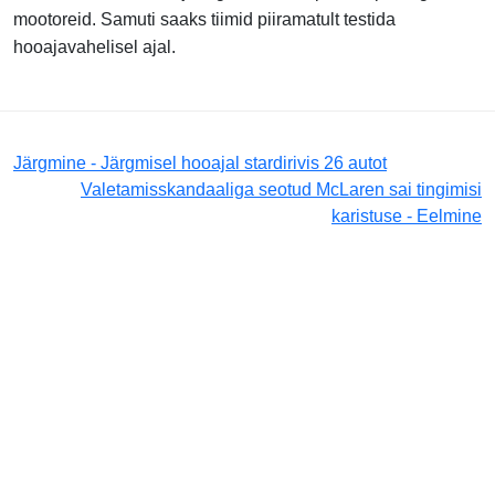
mootoreid. Samuti saaks tiimid piiramatult testida
hooajavahelisel ajal.
Järgmine - Järgmisel hooajal stardirivis 26 autot
Valetamisskandaaliga seotud McLaren sai tingimisi
karistuse - Eelmine