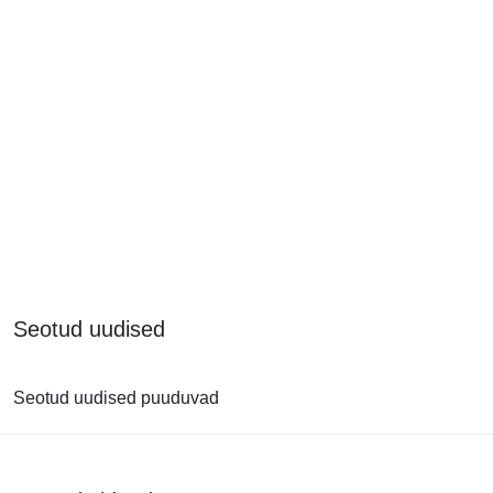
Seotud uudised
Seotud uudised puuduvad