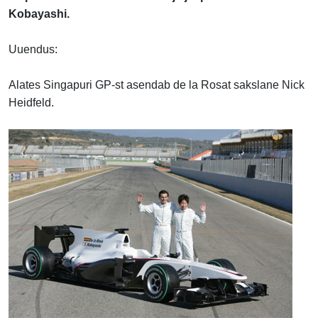
Kobayashi.
Uuendus:
Alates Singapuri GP-st asendab de la Rosat sakslane Nick
Heidfeld.