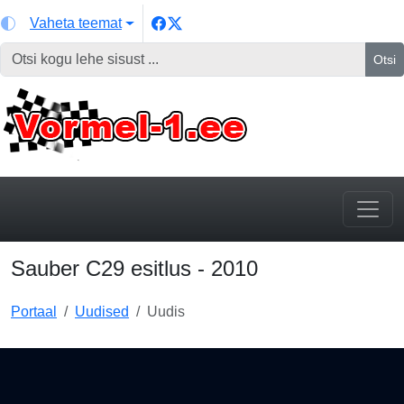
Vaheta teemat
Otsi
Sauber C29 esitlus - 2010
Portaal
Uudised
Uudis