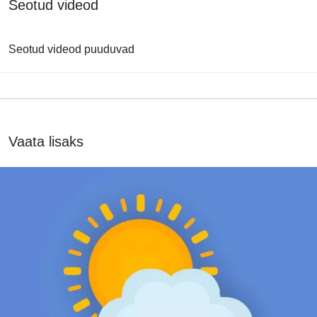
Seotud videod
Seotud videod puuduvad
Vaata lisaks