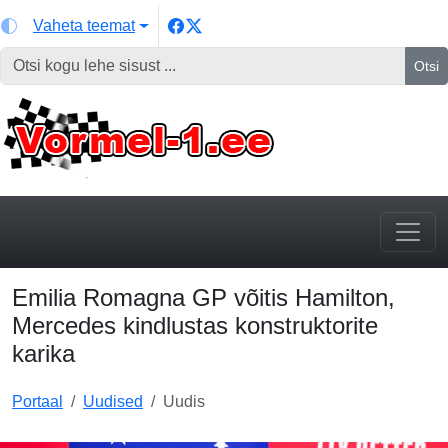
Vaheta teemat
Otsi
Emilia Romagna GP võitis Hamilton,
Mercedes kindlustas konstruktorite
karika
Portaal
Uudised
Uudis