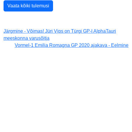
Vaata kõiki tulemusi
Järgmine - Võimas! Jüri Vips on Türgi GP-l AlphaTauri
meeskonna varusõitja
Vormel-1 Emilia Romagna GP 2020 ajakava - Eelmine