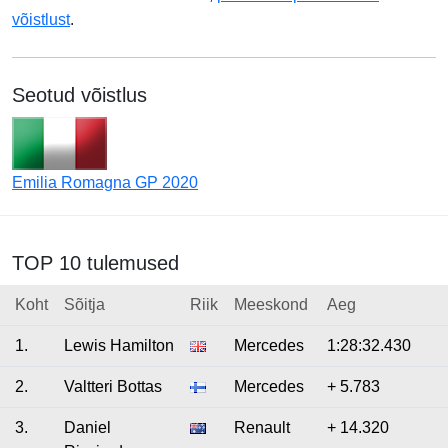
võistlust
.
Seotud võistlus
Emilia Romagna GP 2020
TOP 10 tulemused
Koht
Sõitja
Riik
Meeskond
Aeg
1.
Lewis Hamilton
Mercedes
1:28:32.430
2.
Valtteri Bottas
Mercedes
+ 5.783
3.
Daniel
Renault
+ 14.320