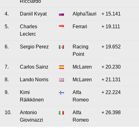
Ricciardo
4.
Daniil Kvyat
AlphaTauri
+ 15.141
5.
Charles
Ferrari
+ 19.111
Leclerc
6.
Sergio Perez
Racing
+ 19.652
Point
7.
Carlos Sainz
McLaren
+ 20.230
8.
Lando Norris
McLaren
+ 21.131
9.
Kimi
Alfa
+ 22.224
Räikkönen
Romeo
10.
Antonio
Alfa
+ 26.398
Giovinazzi
Romeo