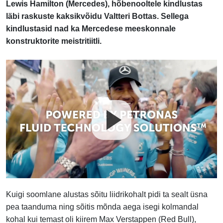
Lewis Hamilton (Mercedes), hõbenooltele kindlustas
läbi raskuste kaksikvõidu Valtteri Bottas. Sellega
kindlustasid nad ka Mercedese meeskonnale
konstruktorite meistritiitli.
Kuigi soomlane alustas sõitu liidrikohalt pidi ta sealt üsna
pea taanduma ning sõitis mõnda aega isegi kolmandal
kohal kui temast oli kiirem Max Verstappen (Red Bull),