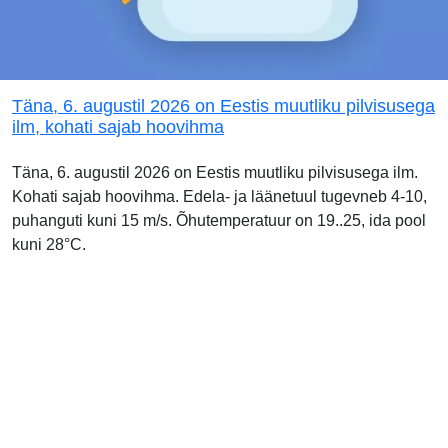
Täna, 6. augustil 2026 on Eestis muutliku pilvisusega
ilm, kohati sajab hoovihma
Täna, 6. augustil 2026 on Eestis muutliku pilvisusega ilm.
Kohati sajab hoovihma. Edela- ja läänetuul tugevneb 4-10,
puhanguti kuni 15 m/s. Õhutemperatuur on 19..25, ida pool
kuni 28°C.