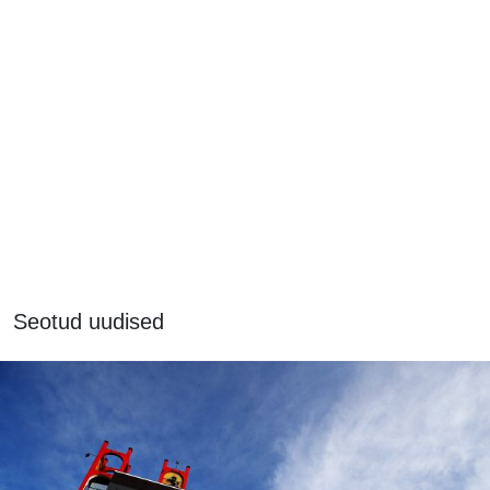
Seotud uudised