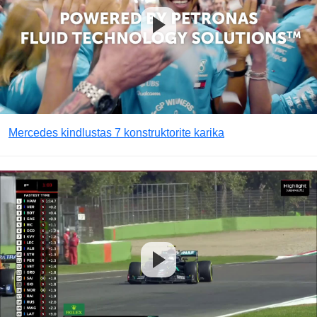
Mercedes kindlustas 7 konstruktorite karika