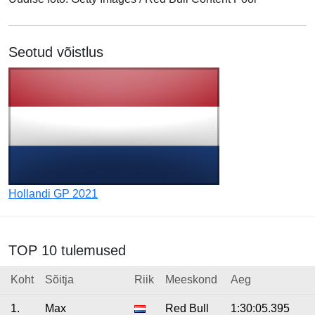
Seotud võistlus
Hollandi GP 2021
TOP 10 tulemused
Koht
Sõitja
Riik
Meeskond
Aeg
1.
Max
Red Bull
1:30:05.395