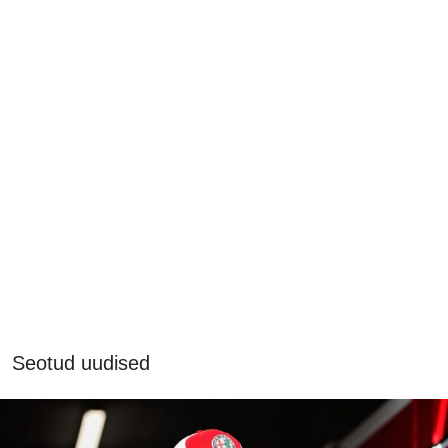
Seotud uudised