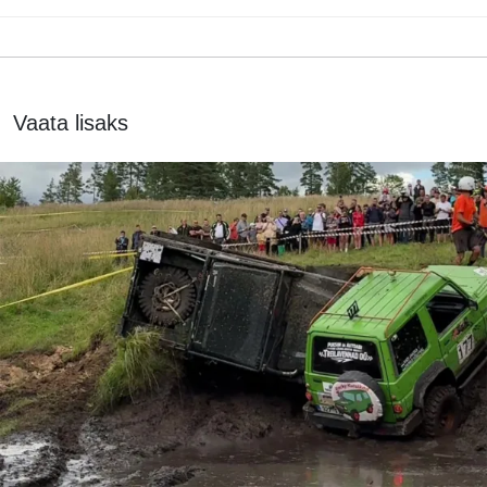
Vaata lisaks