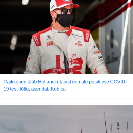
Räikkonen jääb Hollandi etapist eemale positiivse COVID-
19 testi tõttu, asendab Kubica