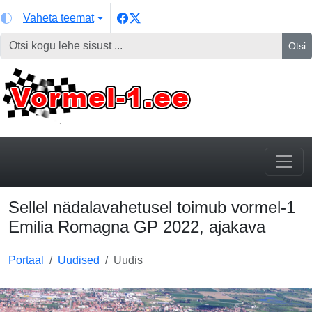
Vaheta teemat
Otsi
Sellel nädalavahetusel toimub vormel-1
Emilia Romagna GP 2022, ajakava
Portaal
Uudised
Uudis