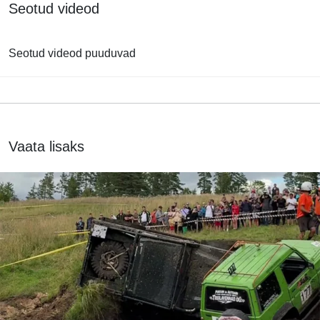
Seotud videod
Seotud videod puuduvad
Vaata lisaks