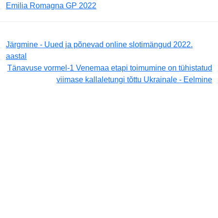
Emilia Romagna GP 2022
Järgmine - Uued ja põnevad online slotimängud 2022.
aastal
Tänavuse vormel-1 Venemaa etapi toimumine on tühistatud
viimase kallaletungi tõttu Ukrainale - Eelmine