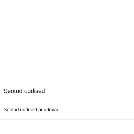
Seotud uudised
Seotud uudised puuduvad