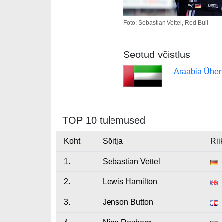
Foto: Sebastian Vettel, Red Bull
Seotud võistlus
Araabia Ühen
TOP 10 tulemused
Koht
Sõitja
Rii
1.
Sebastian Vettel
2.
Lewis Hamilton
3.
Jenson Button