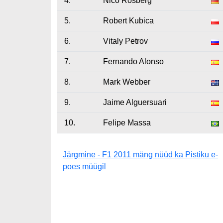
4.
Nico Rosberg
5.
Robert Kubica
6.
Vitaly Petrov
7.
Fernando Alonso
8.
Mark Webber
9.
Jaime Alguersuari
10.
Felipe Massa
Järgmine - F1 2011 mäng nüüd ka Pistiku e-
poes müügil