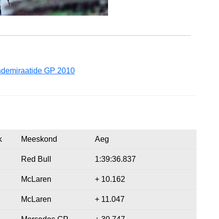
demiraatide GP 2010
k
Meeskond
Aeg
Red Bull
1:39:36.837
McLaren
+ 10.162
McLaren
+ 11.047