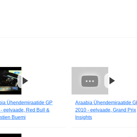
bia Ühendemiraatide GP
Araabia Ühendemiraatide G
- eelvaade, Red Bull &
2010 - eelvaade, Grand Prix
stien Buemi
Insights