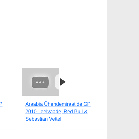
P
Araabia Ühendemiraatide GP
2010 - eelvaade, Red Bull &
Sebastian Vettel