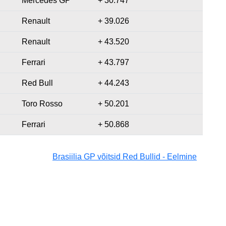
Mercedes GP
+ 30.747
Renault
+ 39.026
Renault
+ 43.520
Ferrari
+ 43.797
Red Bull
+ 44.243
Toro Rosso
+ 50.201
Ferrari
+ 50.868
Brasiilia GP võitsid Red Bullid - Eelmine