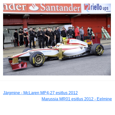
Järgmine - McLaren MP4-27 esitlus 2012
Marussia MR01 esitlus 2012 - Eelmine