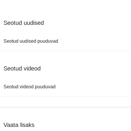
Seotud uudised
Seotud uudised puuduvad
Seotud videod
Seotud videod puuduvad
Vaata lisaks