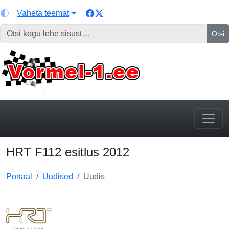
Vaheta teemat
Otsi
HRT F112 esitlus 2012
Portaal
Uudised
Uudis