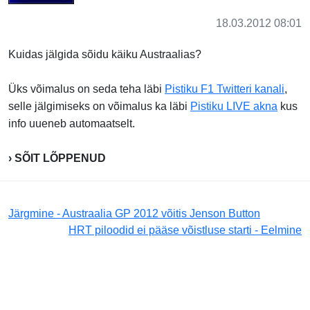
18.03.2012 08:01
Kuidas jälgida sõidu käiku Austraalias?
Üks võimalus on seda teha läbi
Pistiku F1 Twitteri kanali
,
selle jälgimiseks on võimalus ka läbi
Pistiku LIVE akna
kus
info uueneb automaatselt.
› SÕIT LÕPPENUD
Järgmine - Austraalia GP 2012 võitis Jenson Button
HRT piloodid ei pääse võistluse starti - Eelmine