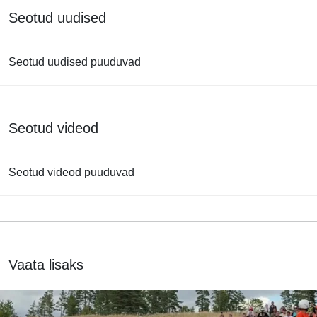
Seotud uudised
Seotud uudised puuduvad
Seotud videod
Seotud videod puuduvad
Vaata lisaks