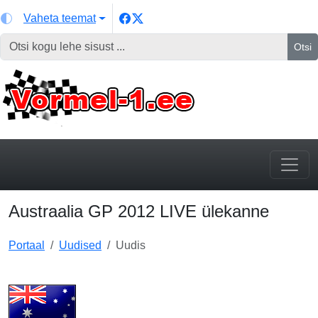
Vaheta teemat
Otsi
Austraalia GP 2012 LIVE ülekanne
Portaal
Uudised
Uudis