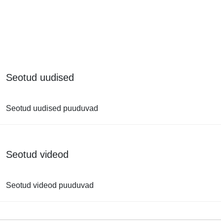
Seotud uudised
Seotud uudised puuduvad
Seotud videod
Seotud videod puuduvad