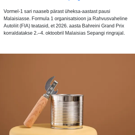
Vormel-1 sari naaseb pärast üheksa-aastast pausi
Malaisiasse. Formula 1 organisatsioon ja Rahvusvaheline
Autoliit (FIA) teatasid, et 2026. aasta Bahreini Grand Prix
korraldatakse 2.–4. oktoobril Malaisias Sepangi ringrajal.