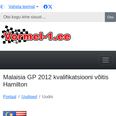
Vaheta teemat
Otsi
Malaisia GP 2012 kvalifikatsiooni võitis
Hamilton
Portaal
Uudised
Uudis