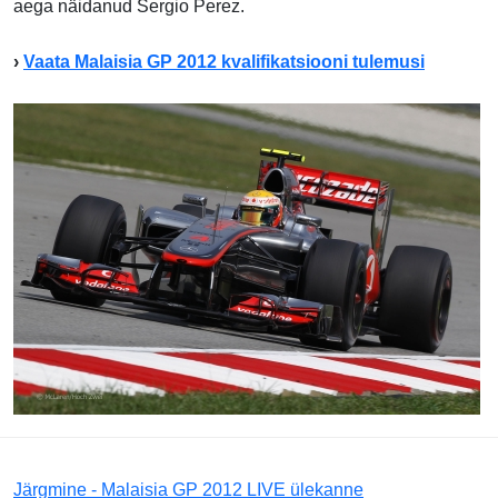
aega näidanud Sergio Perez.
›
Vaata Malaisia GP 2012 kvalifikatsiooni tulemusi
Järgmine - Malaisia GP 2012 LIVE ülekanne