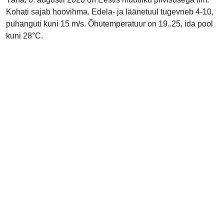
Kohati sajab hoovihma. Edela- ja läänetuul tugevneb 4-10,
puhanguti kuni 15 m/s. Õhutemperatuur on 19..25, ida pool
kuni 28°C.