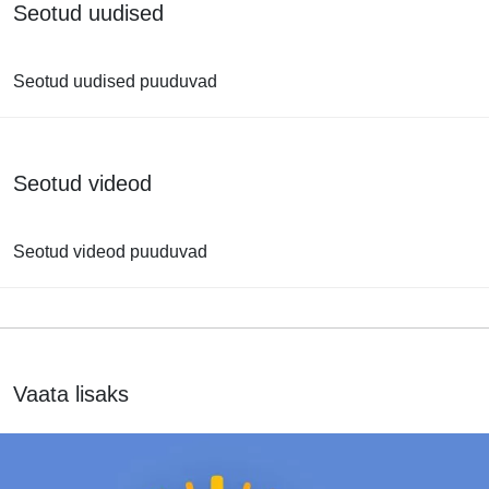
Seotud uudised
Seotud uudised puuduvad
Seotud videod
Seotud videod puuduvad
Vaata lisaks