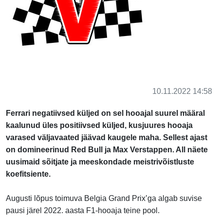
10.11.2022 14:58
Ferrari negatiivsed küljed on sel hooajal suurel määral
kaalunud üles positiivsed küljed, kusjuures hooaja
varased väljavaated jäävad kaugele maha. Sellest ajast
on domineerinud Red Bull ja Max Verstappen. All näete
uusimaid sõitjate ja meeskondade meistrivõistluste
koefitsiente.
Augusti lõpus toimuva Belgia Grand Prix’ga algab suvise
pausi järel 2022. aasta F1-hooaja teine pool.