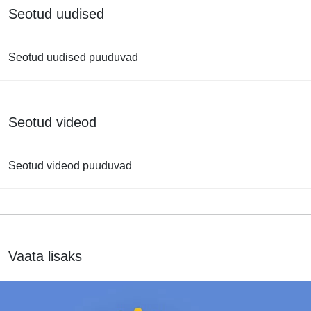
Seotud uudised
Seotud uudised puuduvad
Seotud videod
Seotud videod puuduvad
Vaata lisaks