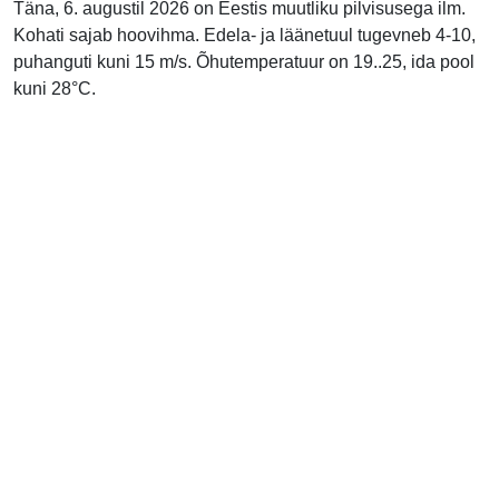
Täna, 6. augustil 2026 on Eestis muutliku pilvisusega ilm.
Kohati sajab hoovihma. Edela- ja läänetuul tugevneb 4-10,
puhanguti kuni 15 m/s. Õhutemperatuur on 19..25, ida pool
kuni 28°C.