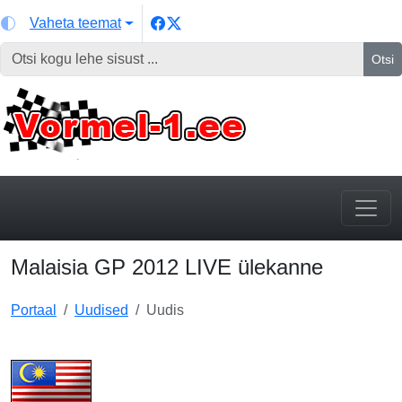
Vaheta teemat
Otsi
Malaisia GP 2012 LIVE ülekanne
Portaal
Uudised
Uudis