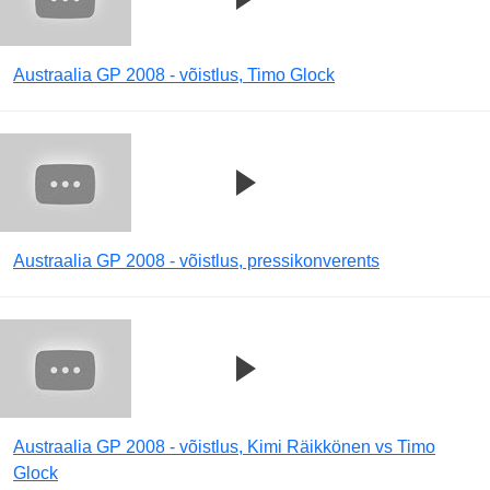
Austraalia GP 2008 - võistlus, Timo Glock
Austraalia GP 2008 - võistlus, pressikonverents
Austraalia GP 2008 - võistlus, Kimi Räikkönen vs Timo
Glock