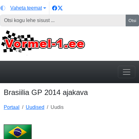
Vaheta teemat
Otsi
Brasiilia GP 2014 ajakava
Portaal
Uudised
Uudis