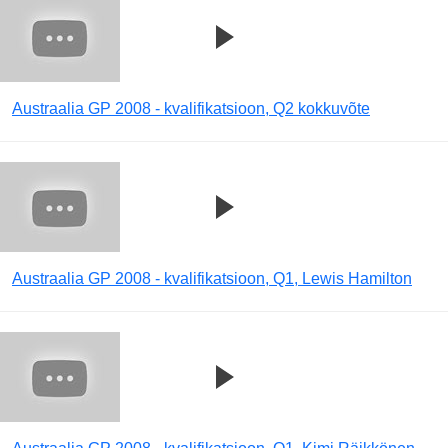
Austraalia GP 2008 - kvalifikatsioon, Q2 kokkuvõte
Austraalia GP 2008 - kvalifikatsioon, Q1, Lewis Hamilton