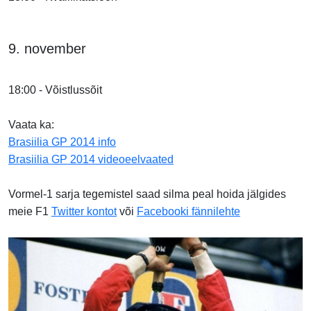
9. november
18:00 - Võistlussõit
Vaata ka:
Brasiilia GP 2014 info
Brasiilia GP 2014 videoeelvaated
Vormel-1 sarja tegemistel saad silma peal hoida jälgides
meie F1
Twitter kontot
või
Facebooki fännilehte