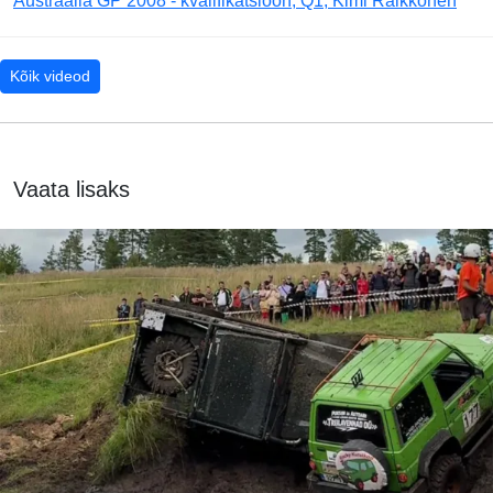
Austraalia GP 2008 - kvalifikatsioon, Q1, Kimi Räikkönen
Kõik videod
Vaata lisaks