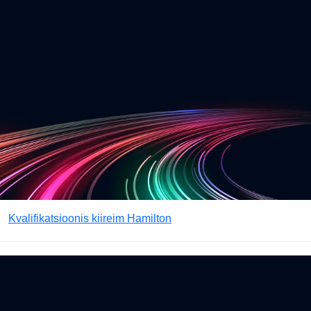
Kvalifikatsioonis kiireim Hamilton