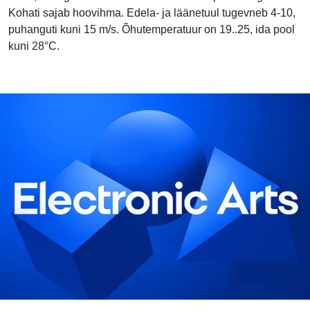
Kohati sajab hoovihma. Edela- ja läänetuul tugevneb 4-10,
puhanguti kuni 15 m/s. Õhutemperatuur on 19..25, ida pool
kuni 28°C.