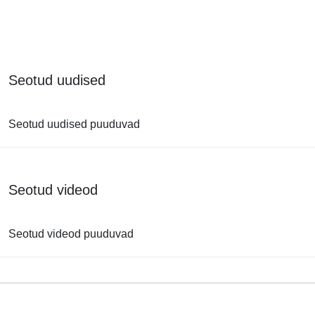
Seotud uudised
Seotud uudised puuduvad
Seotud videod
Seotud videod puuduvad