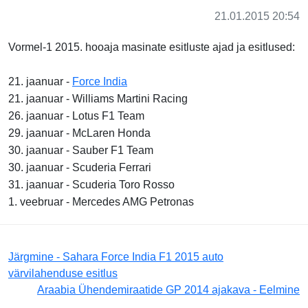
21.01.2015 20:54
Vormel-1 2015. hooaja masinate esitluste ajad ja esitlused:
21. jaanuar -
Force India
21. jaanuar - Williams Martini Racing
26. jaanuar - Lotus F1 Team
29. jaanuar - McLaren Honda
30. jaanuar - Sauber F1 Team
30. jaanuar - Scuderia Ferrari
31. jaanuar - Scuderia Toro Rosso
1. veebruar - Mercedes AMG Petronas
Järgmine - Sahara Force India F1 2015 auto
värvilahenduse esitlus
Araabia Ühendemiraatide GP 2014 ajakava - Eelmine