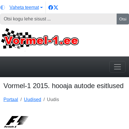
Vaheta teemat
Otsi
Vormel-1 2015. hooaja autode esitlused
Portaal
Uudised
Uudis