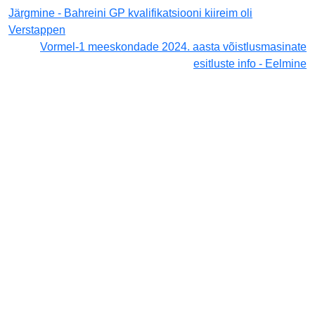
Järgmine - Bahreini GP kvalifikatsiooni kiireim oli
Verstappen
Vormel-1 meeskondade 2024. aasta võistlusmasinate
esitluste info - Eelmine