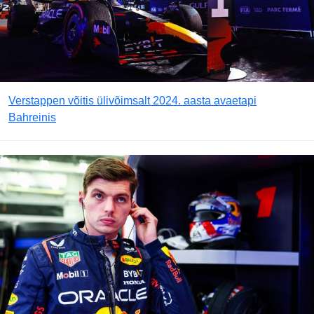
Verstappen võitis ülivõimsalt 2024. aasta avaetapi
Bahreinis