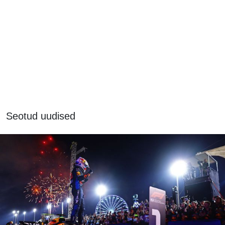
Seotud uudised