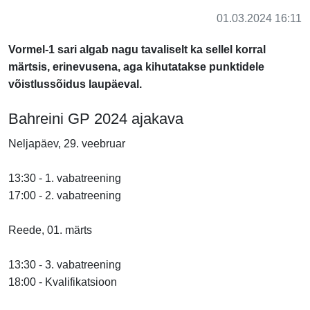
01.03.2024 16:11
Vormel-1 sari algab nagu tavaliselt ka sellel korral
märtsis, erinevusena, aga kihutatakse punktidele
võistlussõidus laupäeval.
Bahreini GP 2024 ajakava
Neljapäev, 29. veebruar
13:30 - 1. vabatreening
17:00 - 2. vabatreening
Reede, 01. märts
13:30 - 3. vabatreening
18:00 - Kvalifikatsioon