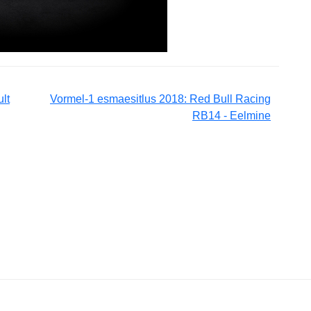
lt
Vormel-1 esmaesitlus 2018: Red Bull Racing
RB14 - Eelmine