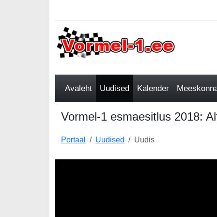
Avaleht
Uudised
Kalender
Meeskonnad
Vormel-1 esmaesitlus 2018: 
Portaal
Uudised
Uudis