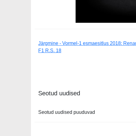
Järgmine - Vormel-1 esmaesitlus 2018: Renau
F1 R.S. 18
Seotud uudised
Seotud uudised puuduvad