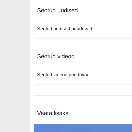
Seotud uudised
Seotud uudised puuduvad
Seotud videod
Seotud videod puuduvad
Vaata lisaks