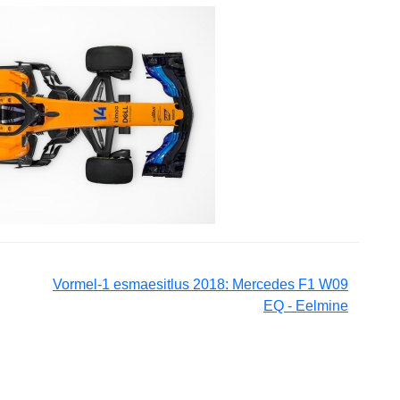
Vormel-1 esmaesitlus 2018: Mercedes F1 W09
EQ - Eelmine