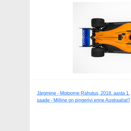
Järgmine - Motoorne Rahutus, 2018. aasta 1.
saade - Milline on pingerivi enne Austraaliat?