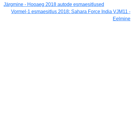
Järgmine - Hooaeg 2018 autode esmaesitlused
Vormel-1 esmaesitlus 2018: Sahara Force India VJM11 -
Eelmine