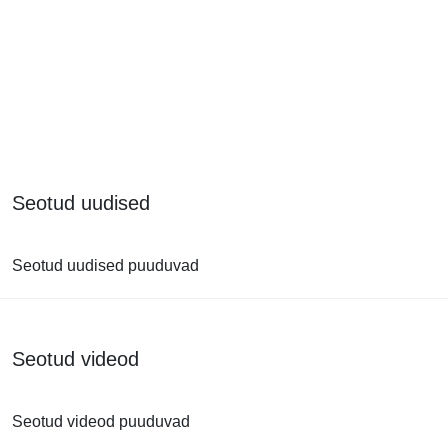
Seotud uudised
Seotud uudised puuduvad
Seotud videod
Seotud videod puuduvad