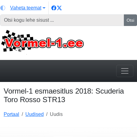
Vaheta teemat
Otsi
Vormel-1 esmaesitlus 2018: Scuderia
Toro Rosso STR13
Portaal
Uudised
Uudis