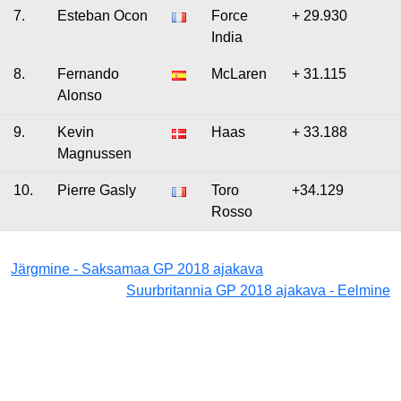
7.
Esteban Ocon
Force
+ 29.930
India
8.
Fernando
McLaren
+ 31.115
Alonso
9.
Kevin
Haas
+ 33.188
Magnussen
10.
Pierre Gasly
Toro
+34.129
Rosso
Järgmine - Saksamaa GP 2018 ajakava
Suurbritannia GP 2018 ajakava - Eelmine