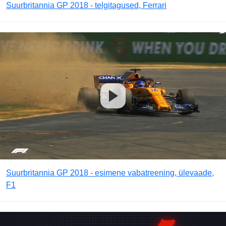
Suurbritannia GP 2018 - telgitagused, Ferrari
Suurbritannia GP 2018 - esimene vabatreening, ülevaade,
F1