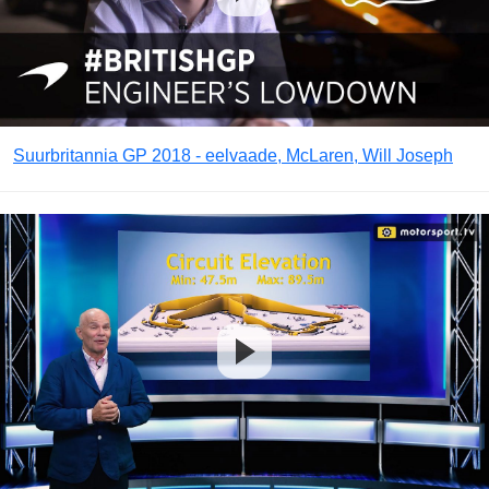
Suurbritannia GP 2018 - eelvaade, McLaren, Will Joseph