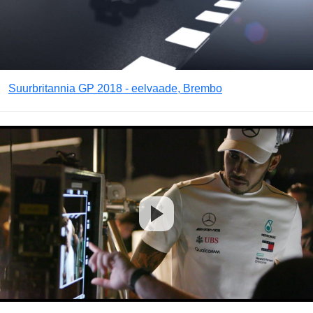
Suurbritannia GP 2018 - eelvaade, Brembo