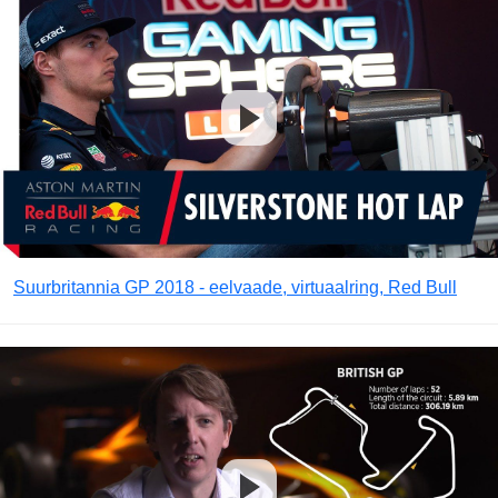
Suurbritannia GP 2018 - eelvaade, virtuaalring, Red Bull