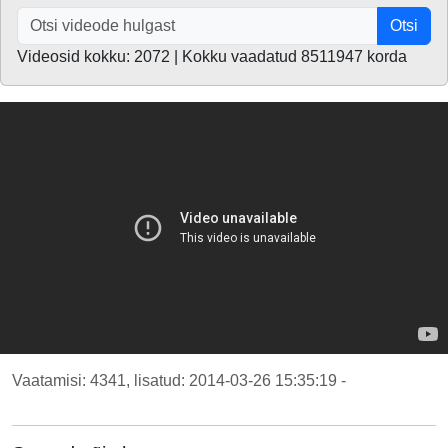
Otsi
Videosid kokku: 2072 | Kokku vaadatud 8511947 korda
Vaatamisi: 4341, lisatud: 2014-03-26 15:35:19 -