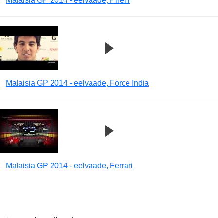
Malaisia GP 2014 - eelvaade, Pirelli
Malaisia GP 2014 - eelvaade, Force India
Malaisia GP 2014 - eelvaade, Ferrari