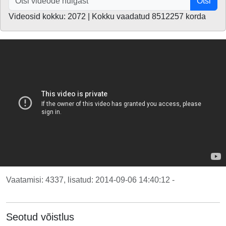
Otsi
Videosid kokku: 2072 | Kokku vaadatud 8512257 korda
Vaatamisi: 4337, lisatud: 2014-09-06 14:40:12 -
Seotud võistlus