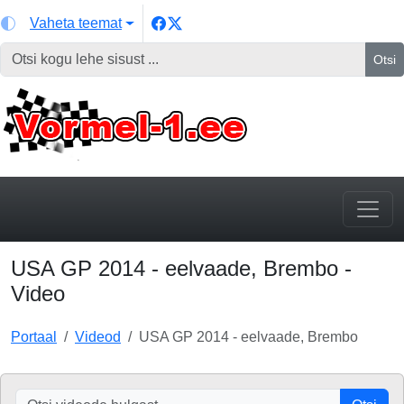
Vaheta teemat
Otsi
USA GP 2014 - eelvaade, Brembo -
Video
Portaal
Videod
USA GP 2014 - eelvaade, Brembo