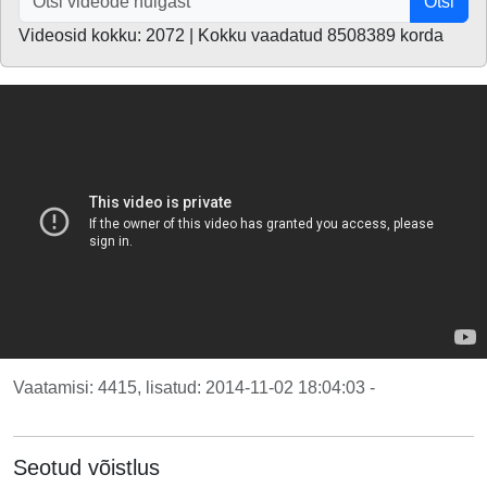
Otsi
Videosid kokku: 2072 | Kokku vaadatud 8508389 korda
Vaatamisi: 4415, lisatud: 2014-11-02 18:04:03 -
Seotud võistlus