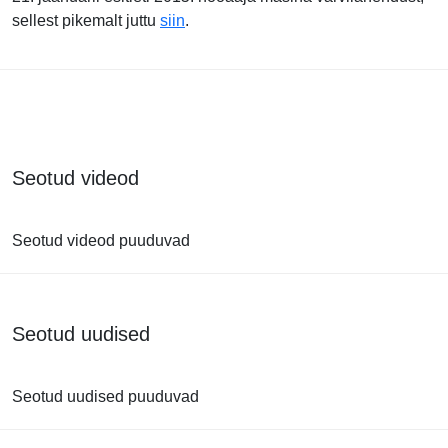
sellest pikemalt juttu
siin
.
Seotud videod
Seotud videod puuduvad
Seotud uudised
Seotud uudised puuduvad