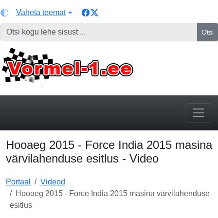
Vaheta teemat
Otsi
Hooaeg 2015 - Force India 2015 masina
värvilahenduse esitlus - Video
Portaal
Videod
Hooaeg 2015 - Force India 2015 masina värvilahenduse
esitlus