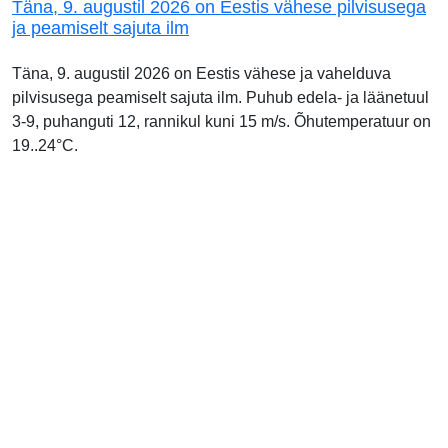
Täna, 9. augustil 2026 on Eestis vähese pilvisusega
ja peamiselt sajuta ilm
Täna, 9. augustil 2026 on Eestis vähese ja vahelduva
pilvisusega peamiselt sajuta ilm. Puhub edela- ja läänetuul
3-9, puhanguti 12, rannikul kuni 15 m/s. Õhutemperatuur on
19..24°C.