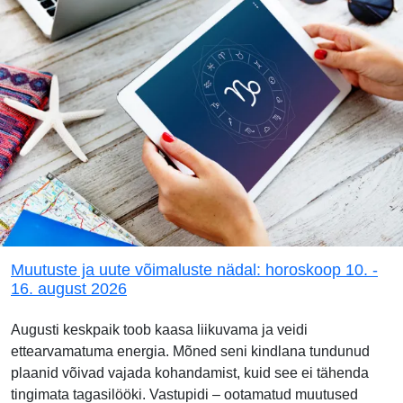
Muutuste ja uute võimaluste nädal: horoskoop 10. -
16. august 2026
Augusti keskpaik toob kaasa liikuvama ja veidi
ettearvamatuma energia. Mõned seni kindlana tundunud
plaanid võivad vajada kohandamist, kuid see ei tähenda
tingimata tagasilööki. Vastupidi – ootamatud muutused