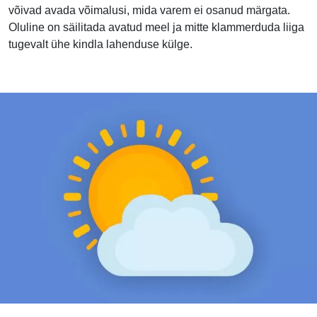
võivad avada võimalusi, mida varem ei osanud märgata.
Oluline on säilitada avatud meel ja mitte klammerduda liiga
tugevalt ühe kindla lahenduse külge.