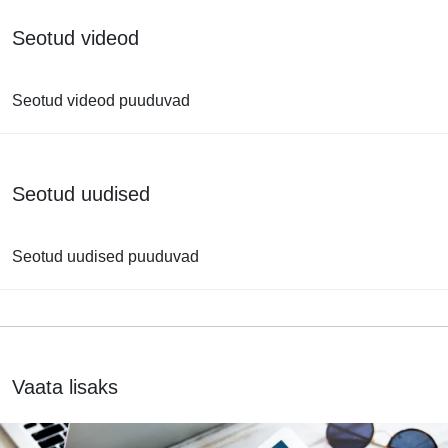
Seotud videod
Seotud videod puuduvad
Seotud uudised
Seotud uudised puuduvad
Vaata lisaks