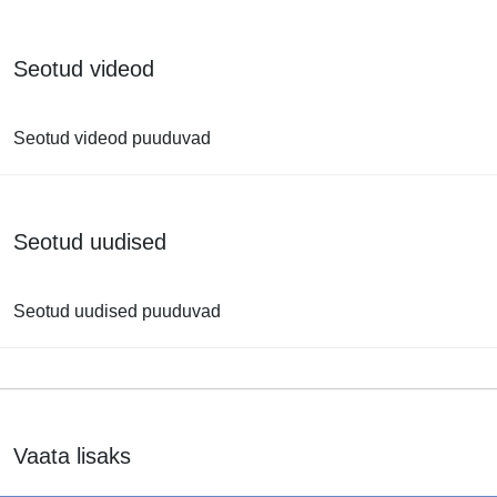
Seotud videod
Seotud videod puuduvad
Seotud uudised
Seotud uudised puuduvad
Vaata lisaks