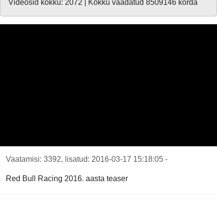
Videosid kokku: 2072 | Kokku vaadatud 8509146 korda
Vaatamisi: 3392, lisatud: 2016-03-17 15:18:05 -
Red Bull Racing 2016. aasta teaser