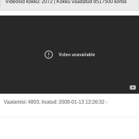
Videosid kokku: 2072 | Kokku vaadatud 8517500 korda
Vaatamisi: 4803, lisatud: 2008-01-13 12:26:32 -