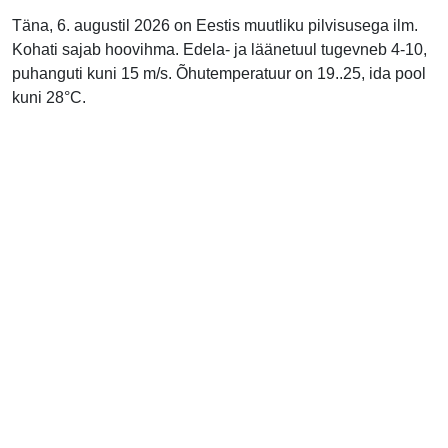
Täna, 6. augustil 2026 on Eestis muutliku pilvisusega ilm.
Kohati sajab hoovihma. Edela- ja läänetuul tugevneb 4-10,
puhanguti kuni 15 m/s. Õhutemperatuur on 19..25, ida pool
kuni 28°C.