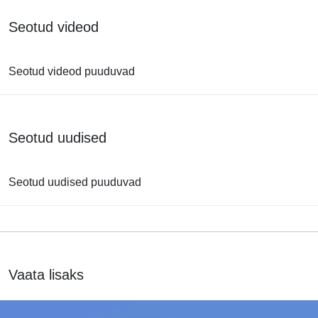
Seotud videod
Seotud videod puuduvad
Seotud uudised
Seotud uudised puuduvad
Vaata lisaks