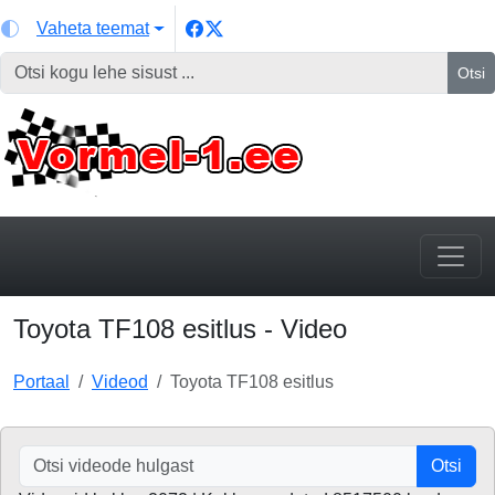
Vaheta teemat
Otsi
Toyota TF108 esitlus - Video
Portaal
Videod
Toyota TF108 esitlus
Otsi