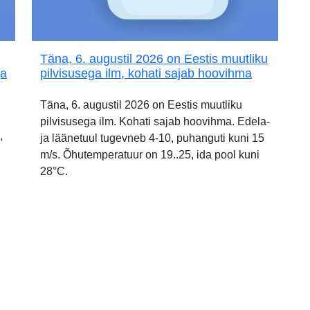
Täna, 6. augustil 2026 on Eestis muutliku
ja
pilvisusega ilm, kohati sajab hoovihma
Täna, 6. augustil 2026 on Eestis muutliku
pilvisusega ilm. Kohati sajab hoovihma. Edela-
,
ja läänetuul tugevneb 4-10, puhanguti kuni 15
m/s. Õhutemperatuur on 19..25, ida pool kuni
28°C.