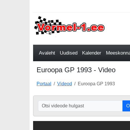
Avaleht
Uudised
Kalender
Meeskonnad
Euroopa GP 1993 - Video
Portaal
Videod
Euroopa GP 1993
O