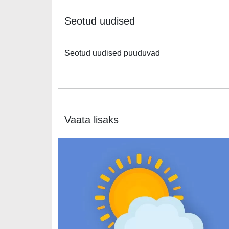
Seotud uudised
Seotud uudised puuduvad
Vaata lisaks