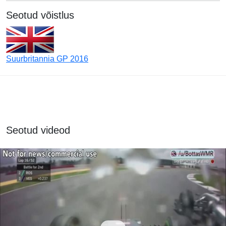
Seotud võistlus
Suurbritannia GP 2016
Seotud videod