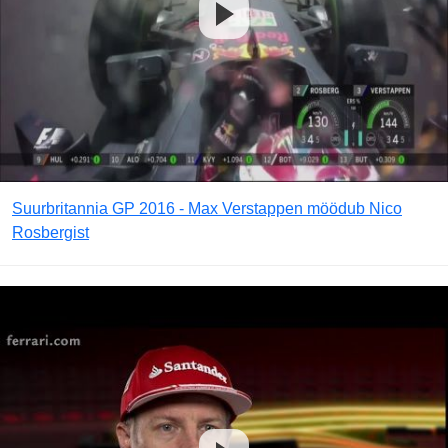
Suurbritannia GP 2016 - Max Verstappen möödub Nico
Rosbergist