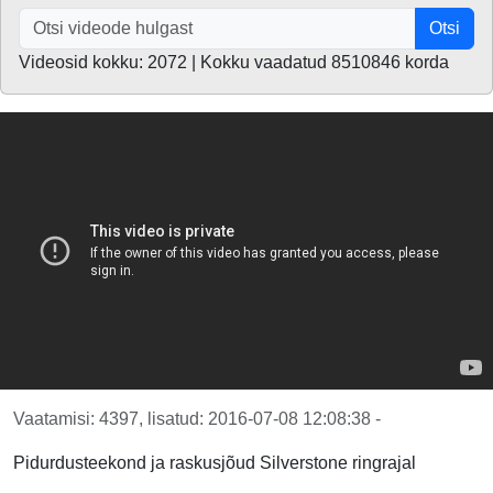
Otsi
Videosid kokku: 2072 | Kokku vaadatud 8510846 korda
Vaatamisi: 4397, lisatud: 2016-07-08 12:08:38 -
Pidurdusteekond ja raskusjõud Silverstone ringrajal