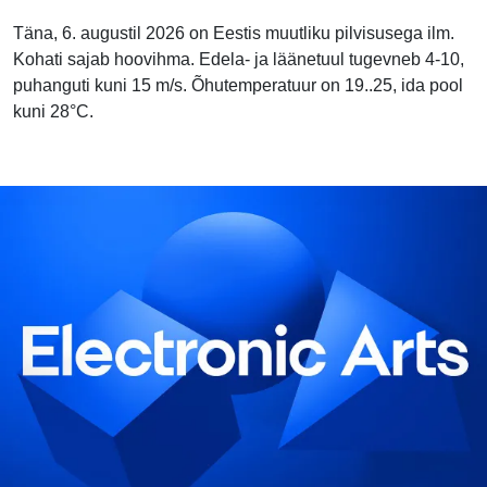
Täna, 6. augustil 2026 on Eestis muutliku pilvisusega ilm.
Kohati sajab hoovihma. Edela- ja läänetuul tugevneb 4-10,
puhanguti kuni 15 m/s. Õhutemperatuur on 19..25, ida pool
kuni 28°C.