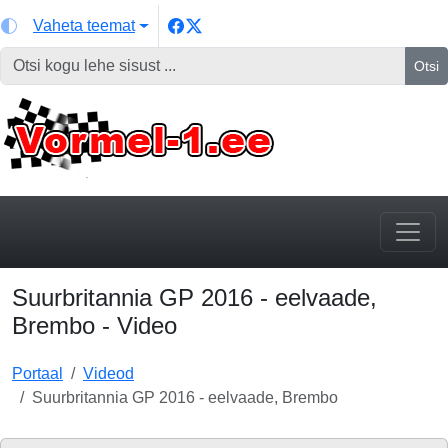
Vaheta teemat
Otsi
Suurbritannia GP 2016 - eelvaade,
Brembo - Video
Portaal
Videod
Suurbritannia GP 2016 - eelvaade, Brembo