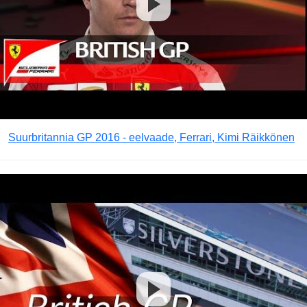
Suurbritannia GP 2016 - eelvaade, Ferrari, Kimi Räikkönen