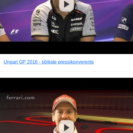
Ungari GP 2016 - sõitjate pressikonverents