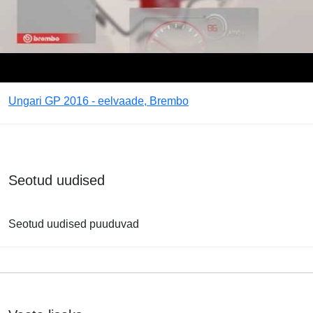
Ungari GP 2016 - eelvaade, Brembo
Seotud uudised
Seotud uudised puuduvad