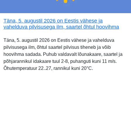
Täna, 5. augustil 2026 on Eestis vähese ja
vahelduva pilvisusega ilm, saartel õhtul hoovihma
Täna, 5. augustil 2026 on Eestis vähese ja vahelduva
pilvisusega ilm, õhtul saartel pilvisus tiheneb ja võib
hoovihma sadada. Puhub valdavalt lõunakaare, saartel ja
põhjarannikul idakaare tuul 2-8, puhanguti kuni 11 m/s.
Õhutemperatuur 22..27, rannikul kuni 20°C.