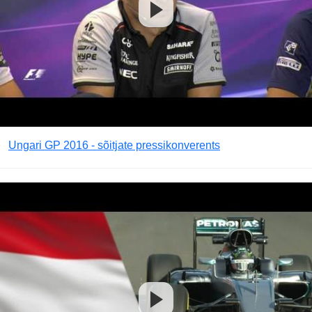
Ungari GP 2016 - sõitjate pressikonverents