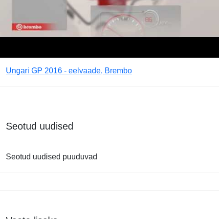
Ungari GP 2016 - eelvaade, Brembo
Seotud uudised
Seotud uudised puuduvad