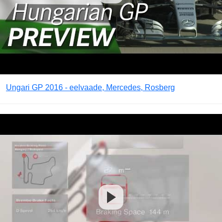
Ungari GP 2016 - eelvaade, Mercedes, Rosberg