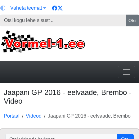
Vaheta teemat
Otsi
Jaapani GP 2016 - eelvaade, Brembo -
Video
Portaal
Videod
Jaapani GP 2016 - eelvaade, Brembo