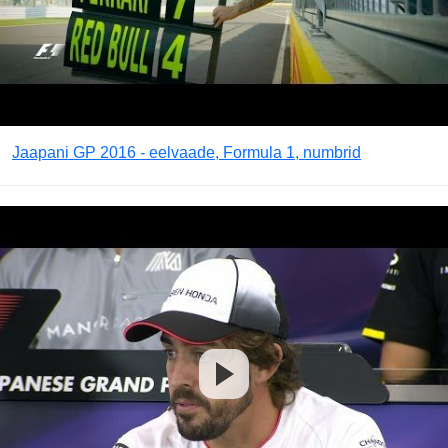
Jaapani GP 2016 - eelvaade, Formula 1, numbrid