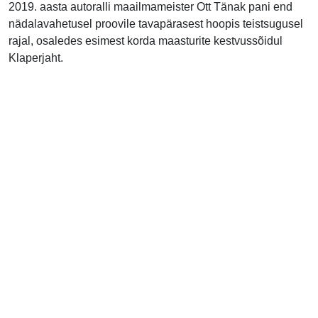
2019. aasta autoralli maailmameister Ott Tänak pani end
nädalavahetusel proovile tavapärasest hoopis teistsugusel
rajal, osaledes esimest korda maasturite kestvussõidul
Klaperjaht.