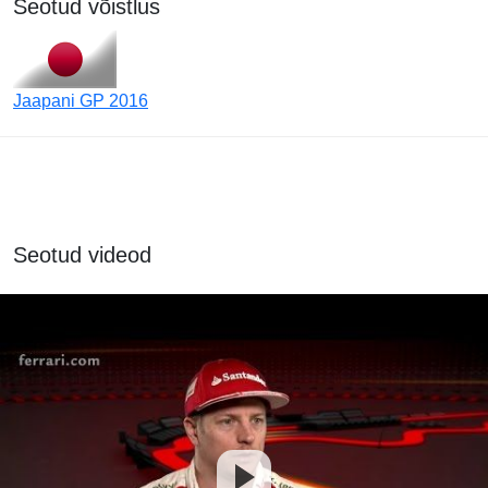
Seotud võistlus
Jaapani GP 2016
Seotud videod