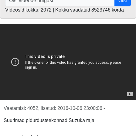
Otsi
Videosid kokku: 2072 | Kokku vaadatud 8523746 korda
Vaatamisi: 4052, lisatud: 2016-10-06 23:00:06 -
Suurimad pidurdusteekonnad Suzuka rajal