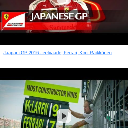
Jaapani GP 2016 - eelvaade, Ferrari, Kimi Räikkönen