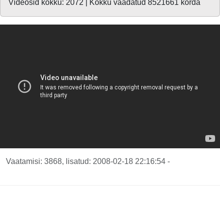
Videosid kokku: 2072 | Kokku vaadatud 8521661 korda
Vaatamisi: 3868, lisatud: 2008-02-18 22:16:54 -