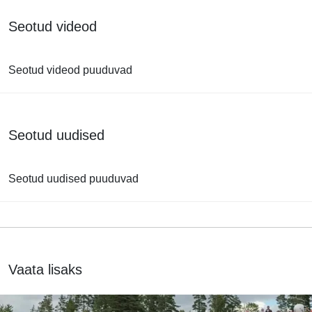
Seotud videod
Seotud videod puuduvad
Seotud uudised
Seotud uudised puuduvad
Vaata lisaks