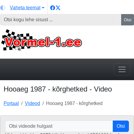
Vaheta teemat
Otsi
Hooaeg 1987 - kõrghetked - Video
Portaal
Videod
Hooaeg 1987 - kõrghetked
Otsi