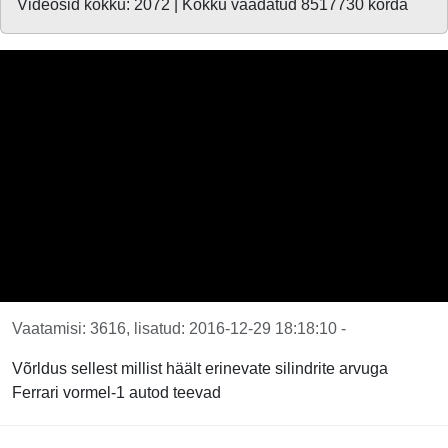
Videosid kokku: 2072 | Kokku vaadatud 8517730 korda
Vaatamisi: 3616, lisatud: 2016-12-29 18:18:10 -
Võrldus sellest millist häält erinevate silindrite arvuga
Ferrari vormel-1 autod teevad