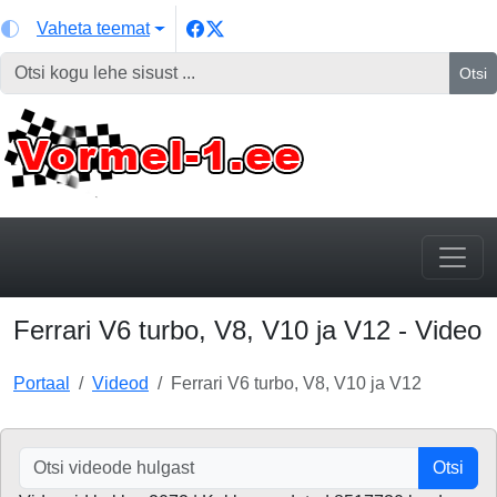
Vaheta teemat
Otsi
Ferrari V6 turbo, V8, V10 ja V12 - Video
Portaal
Videod
Ferrari V6 turbo, V8, V10 ja V12
Otsi