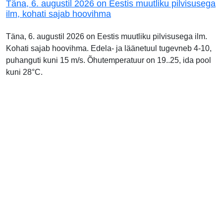
Täna, 6. augustil 2026 on Eestis muutliku pilvisusega
ilm, kohati sajab hoovihma
Täna, 6. augustil 2026 on Eestis muutliku pilvisusega ilm.
Kohati sajab hoovihma. Edela- ja läänetuul tugevneb 4-10,
puhanguti kuni 15 m/s. Õhutemperatuur on 19..25, ida pool
kuni 28°C.