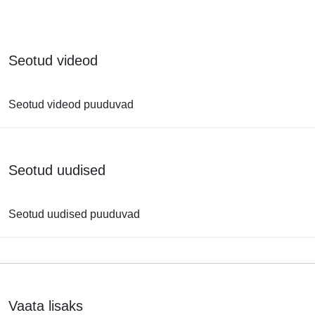
Seotud videod
Seotud videod puuduvad
Seotud uudised
Seotud uudised puuduvad
Vaata lisaks