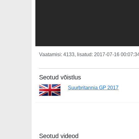
Vaatamisi: 4133, lisatud: 2017-07-16 00:07:34
Seotud võistlus
Suurbritannia GP 2017
Seotud videod