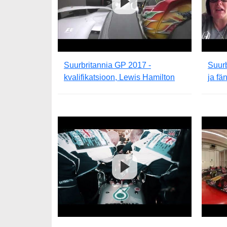
Suurbritannia GP 2017 -
Suur
kvalifikatsioon, Lewis Hamilton
ja fä