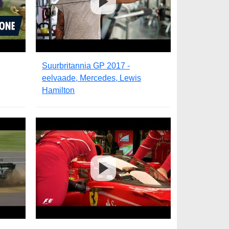
Suurbritannia GP 2017 -
eelvaade, Mercedes, Lewis
Hamilton