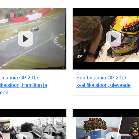
ritannia GP 2017 -
Suurbritannia GP 2017 -
fikatsioon, Hamilton ja
kvalifikatsioon, ülevaade
jean