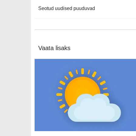
Seotud uudised puuduvad
Vaata lisaks