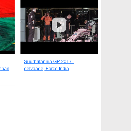
Suurbritannia GP 2017 -
teban
eelvaade, Force India