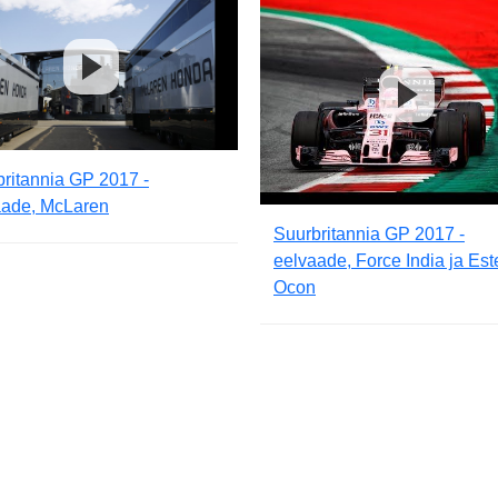
ritannia GP 2017 -
aade, McLaren
Suurbritannia GP 2017 -
eelvaade, Force India ja Es
Ocon