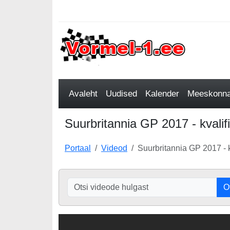
Avaleht
Uudised
Kalender
Meeskonnad
Suurbritannia GP 2017 - kvalif
Portaal
Videod
Suurbritannia GP 2017 - k
O