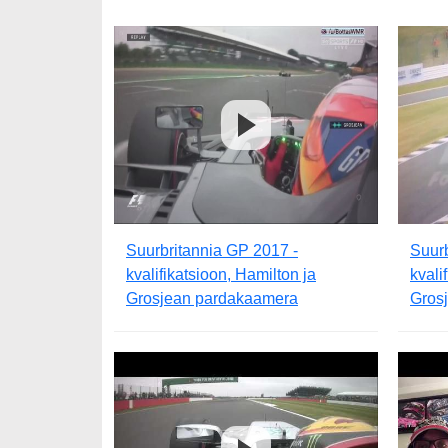
Suurbritannia GP 2017 -
Suurb
kvalifikatsioon, Hamilton ja
kvali
Grosjean pardakaamera
Gros