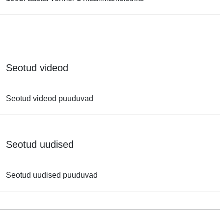
Seotud videod
Seotud videod puuduvad
Seotud uudised
Seotud uudised puuduvad