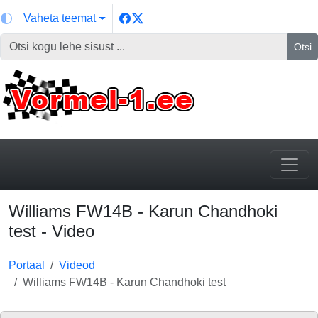
Vaheta teemat
Otsi
Williams FW14B - Karun Chandhoki
test - Video
Portaal
Videod
Williams FW14B - Karun Chandhoki test