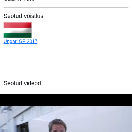
Seotud võistlus
Ungari GP 2017
Seotud videod