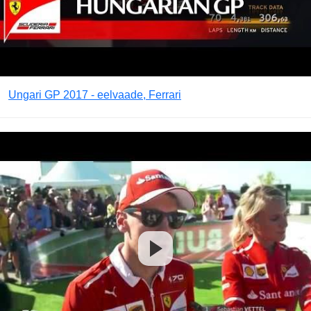
Ungari GP 2017 - eelvaade, Ferrari