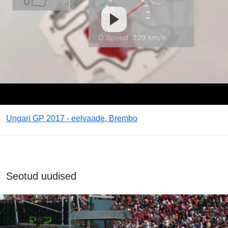
Ungari GP 2017 - eelvaade, Brembo
Seotud uudised