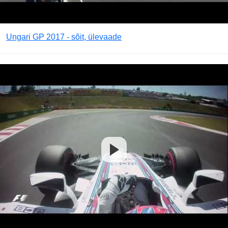
Ungari GP 2017 - sõit, ülevaade