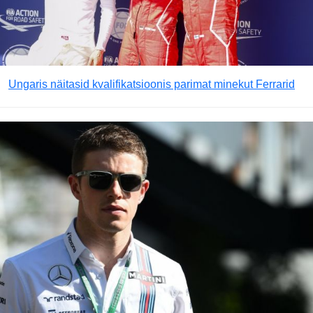
Ungaris näitasid kvalifikatsioonis parimat minekut Ferrarid