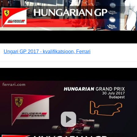
Ungari GP 2017 - kvalifikatsioon, Ferrari