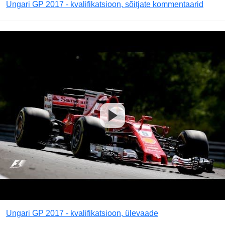
Ungari GP 2017 - kvalifikatsioon, sõitjate kommentaarid
Ungari GP 2017 - kvalifikatsioon, ülevaade