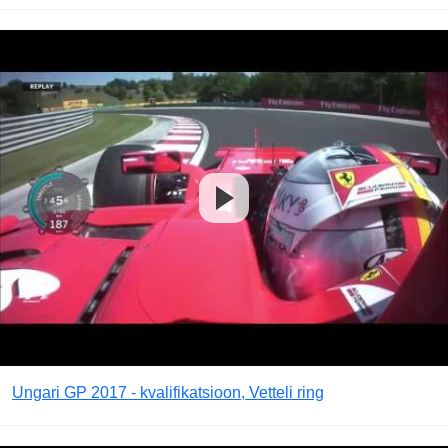
Ungari GP 2017 - kvalifikatsioon, Vetteli ring