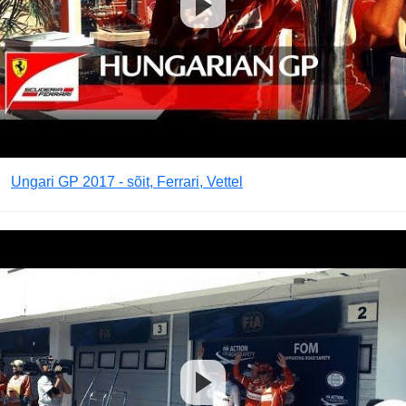
Ungari GP 2017 - sõit, Ferrari, Vettel