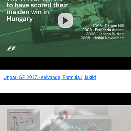
Ungari GP 2017 - eelvaade, Formula1, faktid