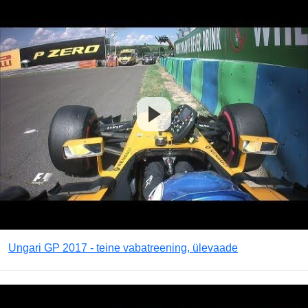
Ungari GP 2017 - teine vabatreening, ülevaade