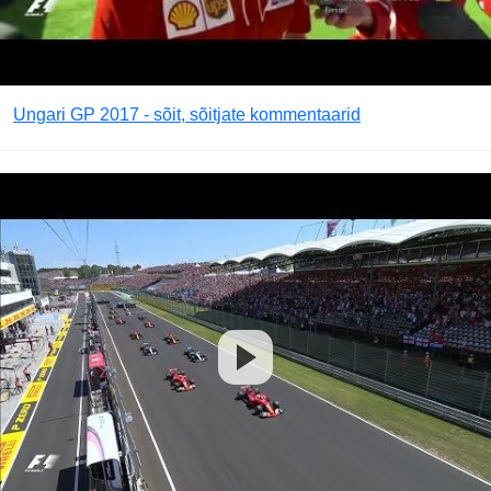
Ungari GP 2017 - sõit, sõitjate kommentaarid