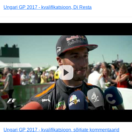
Ungari GP 2017 - kvalifikatsioon, Di Resta
Ungari GP 2017 - kvalifikatsioon, sõitjate kommentaarid