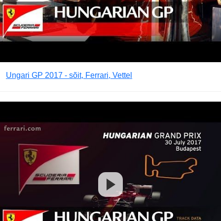
Ungari GP 2017 - sõit, Ferrari, Vettel