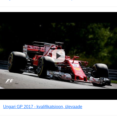
Ungari GP 2017 - kvalifikatsioon, ülevaade