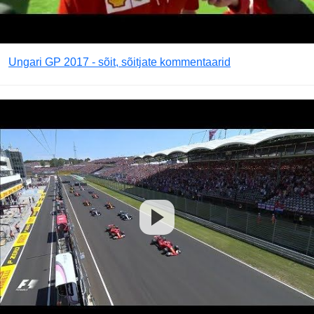
Ungari GP 2017 - sõit, sõitjate kommentaarid