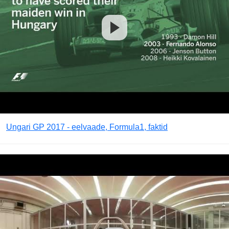
Ungari GP 2017 - eelvaade, Formula1, faktid