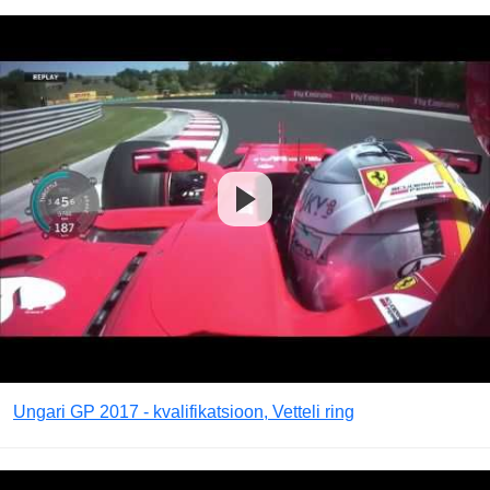
Ungari GP 2017 - kvalifikatsioon, Vetteli ring