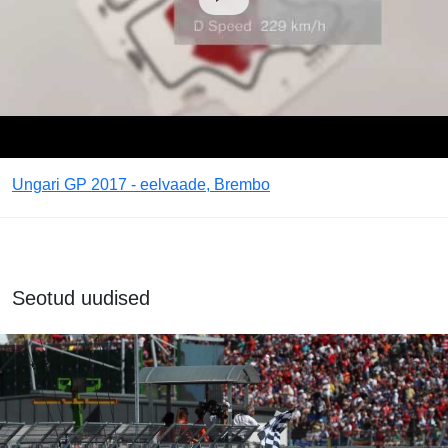
Ungari GP 2017 - eelvaade, Brembo
Seotud uudised