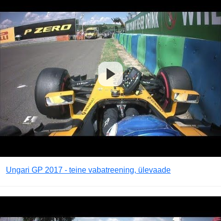
Ungari GP 2017 - teine vabatreening, ülevaade