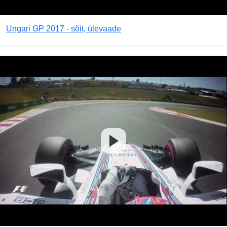
Ungari GP 2017 - sõit, ülevaade