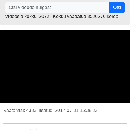
Otsi
Videosid kokku: 2072 | Kokku vaadatud 8526276 korda
Vaatamisi: 4383, lisatud: 2017-07-31 15:38:22 -