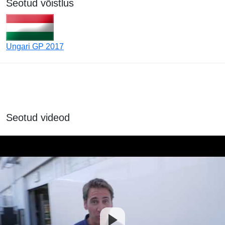
Seotud võistlus
Ungari GP 2017
Seotud videod