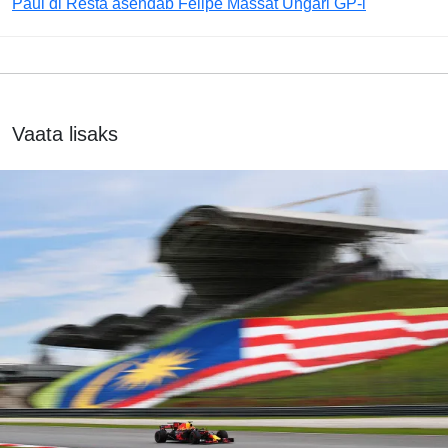
Paul di Resta asendab Felipe Massat Ungari GP-l
Vaata lisaks