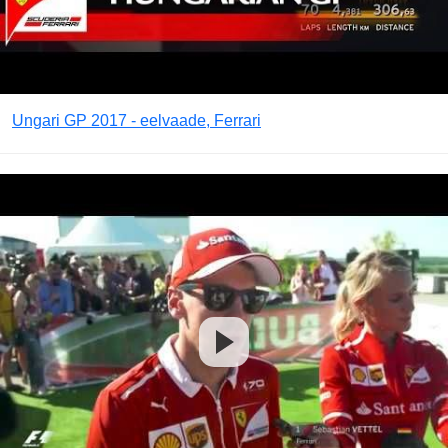
Ungari GP 2017 - eelvaade, Ferrari