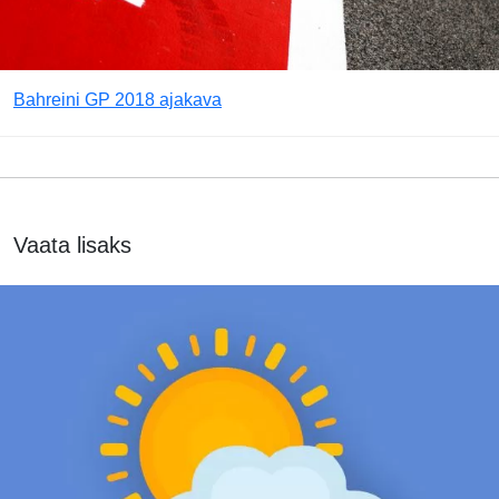
Bahreini GP 2018 ajakava
Vaata lisaks