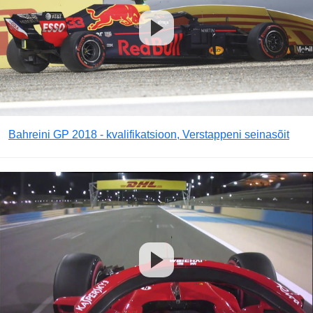
Bahreini GP 2018 - kvalifikatsioon, Verstappeni seinasõit