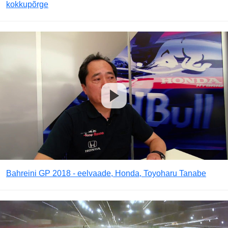
kokkupõrge
Bahreini GP 2018 - eelvaade, Honda, Toyoharu Tanabe