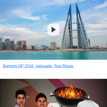
Bahreini GP 2018 - eelvaade, Toro Rosso