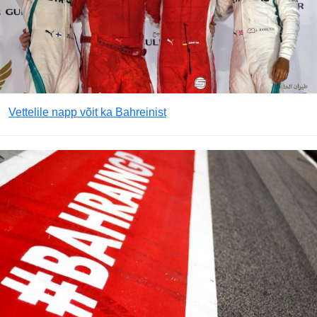
Vettelile napp võit ka Bahreinist