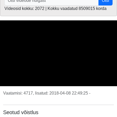
Otsi
Videosid kokku: 2072 | Kokku vaadatud 8509015 korda
Vaatamisi: 4717, lisatud: 2018-04-08 22:49:25 -
Seotud võistlus