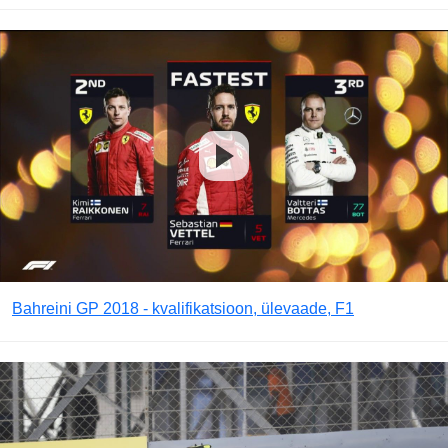
Bahreini GP 2018 - kvalifikatsioon, ülevaade, F1