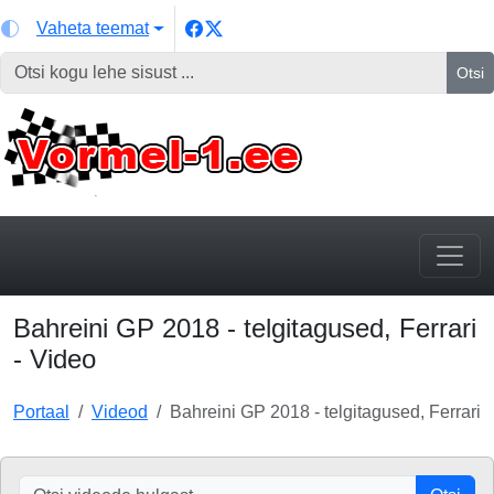
Vaheta teemat
Otsi
Bahreini GP 2018 - telgitagused, Ferrari
- Video
Portaal
Videod
Bahreini GP 2018 - telgitagused, Ferrari