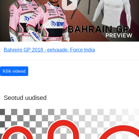
Bahreini GP 2018 - eelvaade, Force India
Kõik videod
Seotud uudised