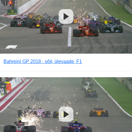
Bahreini GP 2018 - sõit, ülevaade, F1