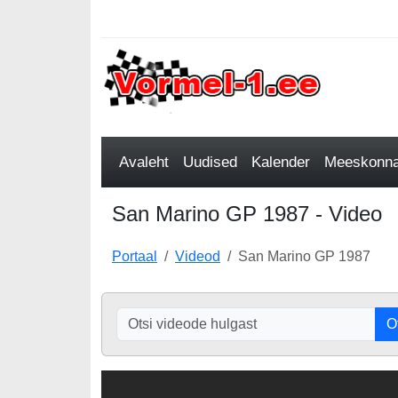
Avaleht
Uudised
Kalender
Meeskonnad
San Marino GP 1987 - Video
Portaal
Videod
San Marino GP 1987
O