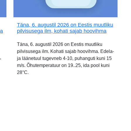
Täna, 6. augustil 2026 on Eestis muutliku
ja
pilvisusega ilm, kohati sajab hoovihma
Täna, 6. augustil 2026 on Eestis muutliku
pilvisusega ilm. Kohati sajab hoovihma. Edela-
,
ja läänetuul tugevneb 4-10, puhanguti kuni 15
m/s. Õhutemperatuur on 19..25, ida pool kuni
28°C.