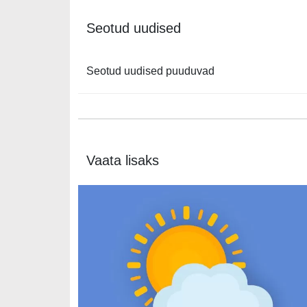
Seotud uudised
Seotud uudised puuduvad
Vaata lisaks