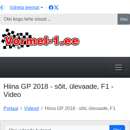
Vaheta teemat
Otsi
Hiina GP 2018 - sõit, ülevaade, F1 -
Video
Portaal
Videod
Hiina GP 2018 - sõit, ülevaade, F1