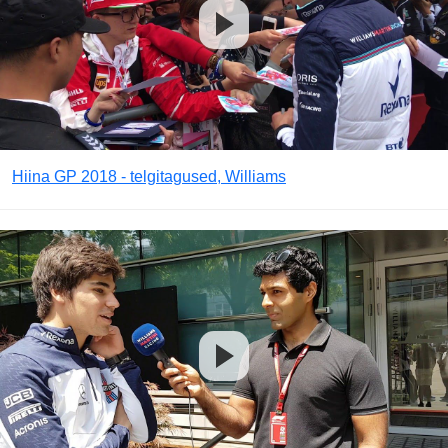
Hiina GP 2018 - telgitagused, Williams