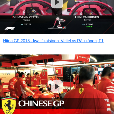
Hiina GP 2018 - kvalifikatsioon, Vettel vs Räikkönen, F1