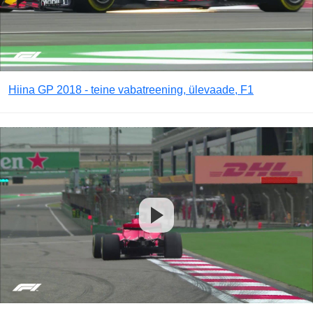
Hiina GP 2018 - teine vabatreening, ülevaade, F1