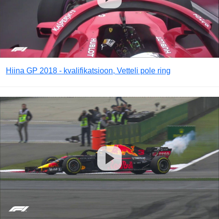
Hiina GP 2018 - kvalifikatsioon, Vetteli pole ring