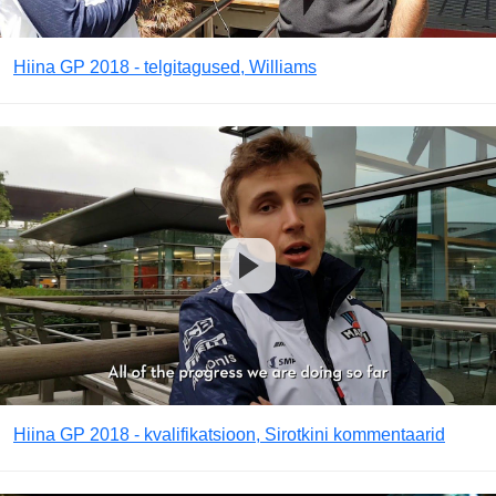
Hiina GP 2018 - telgitagused, Williams
Hiina GP 2018 - kvalifikatsioon, Sirotkini kommentaarid