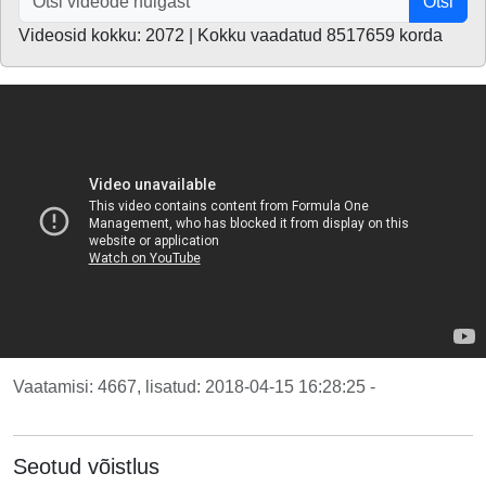
Otsi
Videosid kokku: 2072 | Kokku vaadatud 8517659 korda
Vaatamisi: 4667, lisatud: 2018-04-15 16:28:25 -
Seotud võistlus