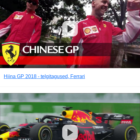
Hiina GP 2018 - telgitagused, Ferrari