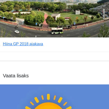
Hiina GP 2018 ajakava
Vaata lisaks