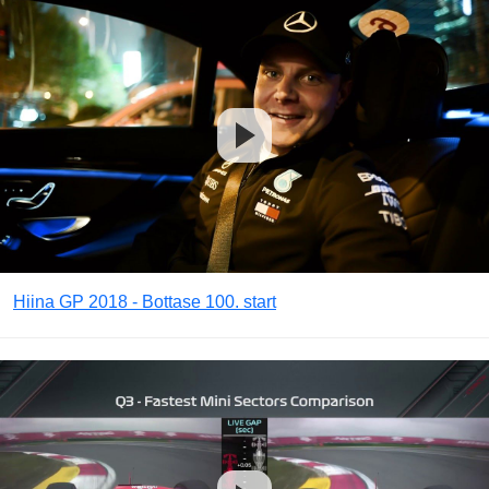
Hiina GP 2018 - Bottase 100. start