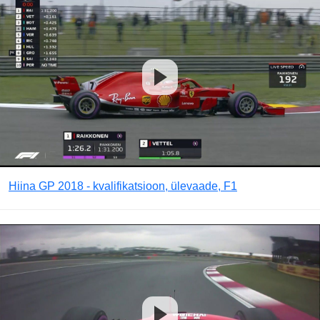
Hiina GP 2018 - kvalifikatsioon, ülevaade, F1