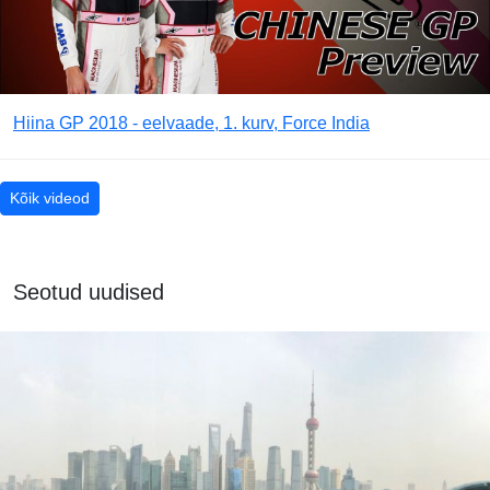
Hiina GP 2018 - eelvaade, 1. kurv, Force India
Kõik videod
Seotud uudised